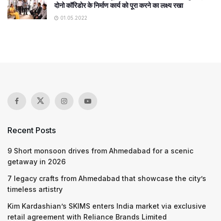
दोनो कॉरिडोर के निर्माण कार्य को पूरा करने का लक्ष्य रखा
01.05.2022
Recent Posts
9 Short monsoon drives from Ahmedabad for a scenic
getaway in 2026
7 legacy crafts from Ahmedabad that showcase the city’s
timeless artistry
Kim Kardashian’s SKIMS enters India market via exclusive
retail agreement with Reliance Brands Limited