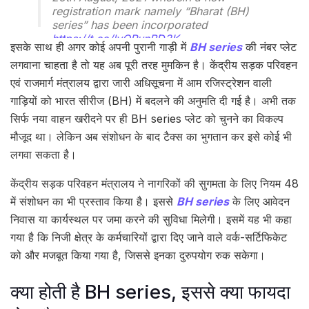
registration mark namely “Bharat (BH)
series” has been incorporated
https://t.co/lyQPunBD3K
इसके साथ ही अगर कोई अपनी पुरानी गाड़ी में
BH series
की नंबर प्लेट
— PIB India (@PIB_India)
December 15,
लगवाना चाहता है तो यह अब पूरी तरह मुमकिन है। केंद्रीय सड़क परिवहन
2022
एवं राजमार्ग मंत्रालय द्वारा जारी अधिसूचना में आम रजिस्ट्रेशन वाली
गाड़ियों को भारत सीरीज (BH) में बदलने की अनुमति दी गई है। अभी तक
सिर्फ नया वाहन खरीदने पर ही BH series प्लेट को चुनने का विकल्प
मौजूद था। लेकिन अब संशोधन के बाद टैक्स का भुगतान कर इसे कोई भी
लगवा सकता है।
केंद्रीय सड़क परिवहन मंत्रालय ने नागरिकों की सुगमता के लिए नियम 48
में संशोधन का भी प्रस्ताव किया है। इससे
BH series
के लिए आवेदन
निवास या कार्यस्थल पर जमा करने की सुविधा मिलेगी। इसमें यह भी कहा
गया है कि निजी क्षेत्र के कर्मचारियों द्वारा दिए जाने वाले वर्क-सर्टिफिकेट
को और मजबूत किया गया है, जिससे इनका दुरुपयोग रुक सकेगा।
क्या होती है BH series, इससे क्या फायदा