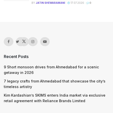
BY
JATIN SHEWARAMANI
17.07.2026
0
Recent Posts
9 Short monsoon drives from Ahmedabad for a scenic
getaway in 2026
7 legacy crafts from Ahmedabad that showcase the city’s
timeless artistry
Kim Kardashian’s SKIMS enters India market via exclusive
retail agreement with Reliance Brands Limited