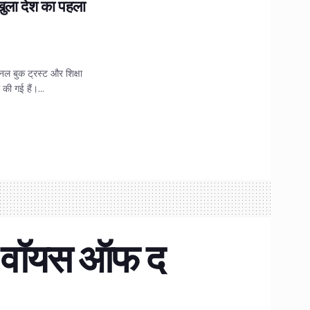
ुला देश का पहला
शनल बुक ट्रस्ट और शिक्षा
की गई हैं।...
‘द वॉयस ऑफ द