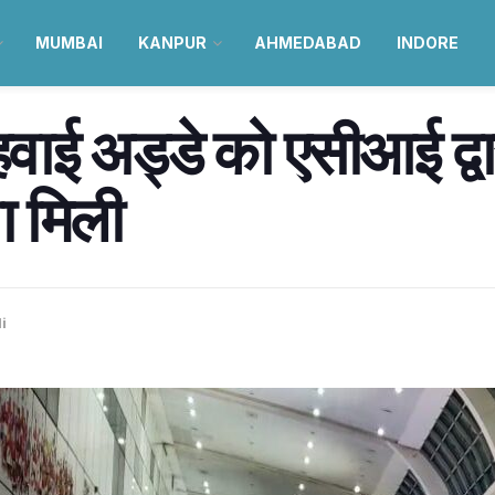
MUMBAI
KANPUR
AHMEDABAD
INDORE
य हवाई अड्डे को एसीआई द
ा मिली
i