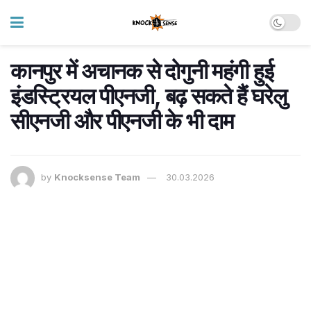
कानपुर में अचानक से दोगुनी महंगी हुई
इंडस्ट्रियल पीएनजी, बढ़ सकते हैं घरेलु
सीएनजी और पीएनजी के भी दाम
by
Knocksense Team
30.03.2026