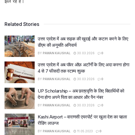
झेल रहे हैं।
Related Stories
उत्तर प्रदेश में अब सड़क की खुदाई और कटान करने के लिए
डीएम की अनुमति अनिवार्य
BY
PAWAN KAUSHAL
30.03.2026
0
उत्तर प्रदेश में अब पॉवर ऑफ़ अटॉर्नी के लिए अदा करना होगा
4 से 7 फीसदी तक स्टाम्प शुल्क
BY
PAWAN KAUSHAL
30.03.2026
0
UP Scholarship – अब छात्रवृत्ति के लिए विद्यार्थियों को
देना होगा अपने पिता का आधार और पैन नंबर
BY
PAWAN KAUSHAL
30.03.2026
0
Kashi Airport – वाराणसी एयरपोर्ट पर खुला देश का पहला
रीडिंग लाउन्ज
BY
PAWAN KAUSHAL
11.05.2023
0