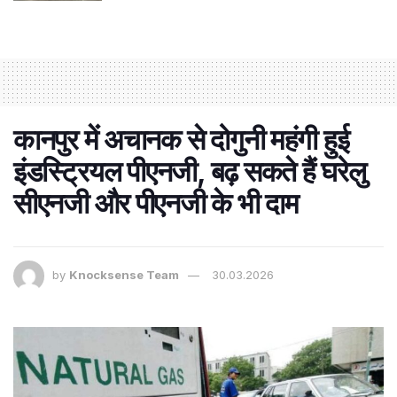
कानपुर में अचानक से दोगुनी महंगी हुई
इंडस्ट्रियल पीएनजी, बढ़ सकते हैं घरेलु
सीएनजी और पीएनजी के भी दाम
by
Knocksense Team
30.03.2026