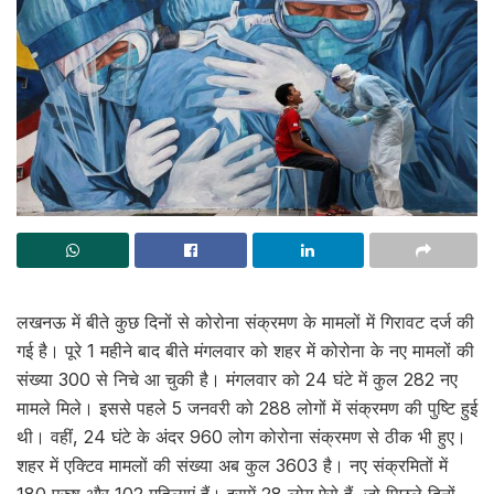
लखनऊ में बीते कुछ दिनों से कोरोना संक्रमण के मामलों में गिरावट दर्ज की
गई है। पूरे 1 महीने बाद बीते मंगलवार को शहर में कोरोना के नए मामलों की
संख्या 300 से निचे आ चुकी है। मंगलवार को 24 घंटे में कुल 282 नए
मामले मिले। इससे पहले 5 जनवरी को 288 लोगों में संक्रमण की पुष्टि हुई
थी। वहीं, 24 घंटे के अंदर 960 लोग कोरोना संक्रमण से ठीक भी हुए।
शहर में एक्टिव मामलों की संख्या अब कुल 3603 है। नए संक्रमितों में
180 पुरुष और 102 महिलाएं हैं। इसमें 28 लोग ऐसे हैं, जो पिछले दिनों