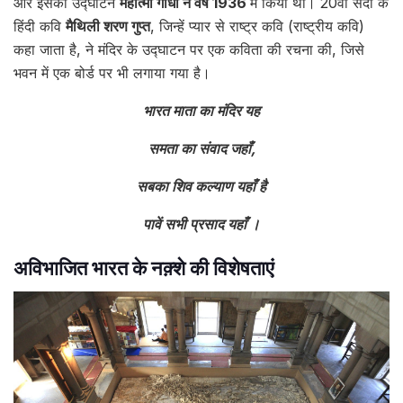
और इसका उद्घाटन
महात्मा गांधी ने वर्ष 1936
में किया था। 20वीं सदी के
हिंदी कवि
मैथिली शरण गुप्त
, जिन्हें प्यार से राष्ट्र कवि (राष्ट्रीय कवि)
कहा जाता है, ने मंदिर के उद्घाटन पर एक कविता की रचना की, जिसे
भवन में एक बोर्ड पर भी लगाया गया है।
भारत माता का मंदिर यह
समता का संवाद जहाँ,
सबका शिव कल्याण यहाँ है
पावें सभी प्रसाद यहाँ ।
अविभाजित भारत के नक़्शे की विशेषताएं