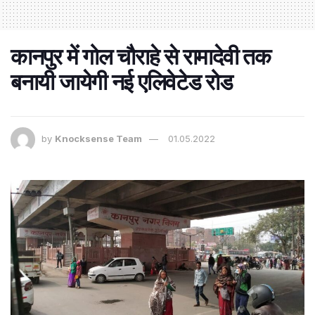
कानपुर में गोल चौराहे से रामादेवी तक
बनायी जायेगी नई एलिवेटेड रोड
by
Knocksense Team
01.05.2022