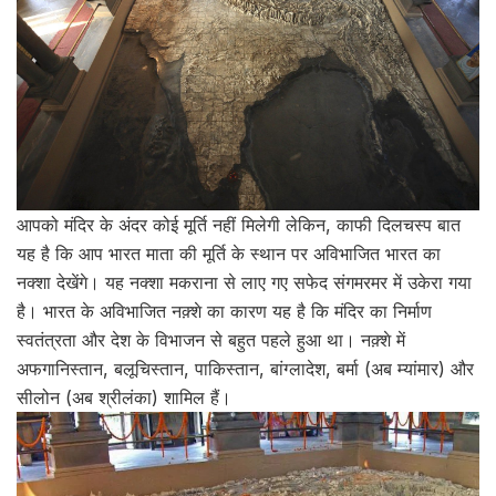
आपको मंदिर के अंदर कोई मूर्ति नहीं मिलेगी लेकिन, काफी दिलचस्प बात
यह है कि आप भारत माता की मूर्ति के स्थान पर अविभाजित भारत का
नक्शा देखेंगे। यह नक्शा मकराना से लाए गए सफेद संगमरमर में उकेरा गया
है। भारत के अविभाजित नक़्शे का कारण यह है कि मंदिर का निर्माण
स्वतंत्रता और देश के विभाजन से बहुत पहले हुआ था। नक़्शे में
अफगानिस्तान, बलूचिस्तान, पाकिस्तान, बांग्लादेश, बर्मा (अब म्यांमार) और
सीलोन (अब श्रीलंका) शामिल हैं।