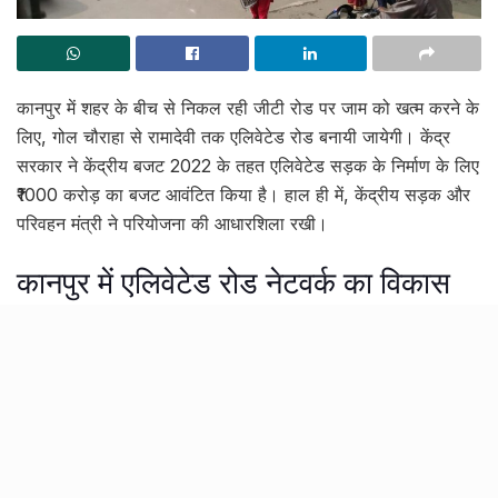
कानपुर में शहर के बीच से निकल रही जीटी रोड पर जाम को खत्म करने के
लिए, गोल चौराहा से रामादेवी तक एलिवेटेड रोड बनायी जायेगी। केंद्र
सरकार ने केंद्रीय बजट 2022 के तहत एलिवेटेड सड़क के निर्माण के लिए
₹1000 करोड़ का बजट आवंटित किया है। हाल ही में, केंद्रीय सड़क और
परिवहन मंत्री ने परियोजना की आधारशिला रखी।
कानपुर में एलिवेटेड रोड नेटवर्क का विकास
[rebelmouse-image 29294568 is_animated_gif=false
crop_info=”%7B%22image%22%3A%20%22https%3
A//assets.rbl.ms/29294568/origin.jpg%22%2C%20%2
2thumbnails%22%3A%20%7B%22origin%22%3A%20
%22https%3A//assets.rbl.ms/29294568/origin.jpg%22
%2C%20%222000×1500%22%3A%20%22https%3A//