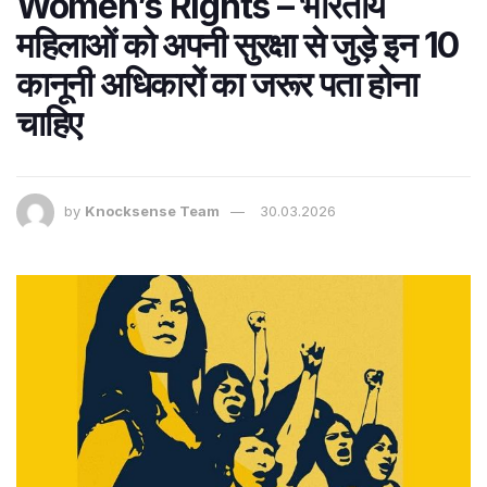
Women’s Rights – भारतीय
महिलाओं को अपनी सुरक्षा से जुड़े इन 10
कानूनी अधिकारों का जरूर पता होना
चाहिए
by
Knocksense Team
30.03.2026