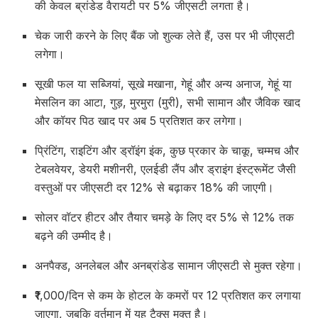
की केवल ब्रांडेड वैरायटी पर 5% जीएसटी लगता है।
चेक जारी करने के लिए बैंक जो शुल्क लेते हैं, उस पर भी जीएसटी
लगेगा।
सूखी फल या सब्जियां, सूखे मखाना, गेहूं और अन्य अनाज, गेहूं या
मेसलिन का आटा, गुड़, मुरमुरा (मुरी), सभी सामान और जैविक खाद
और कॉयर पिठ खाद पर अब 5 प्रतिशत कर लगेगा।
प्रिंटिंग, राइटिंग और ड्रॉइंग इंक, कुछ प्रकार के चाकू, चम्मच और
टेबलवेयर, डेयरी मशीनरी, एलईडी लैंप और ड्राइंग इंस्ट्रूमेंट जैसी
वस्तुओं पर जीएसटी दर 12% से बढ़ाकर 18% की जाएगी।
सोलर वॉटर हीटर और तैयार चमड़े के लिए दर 5% से 12% तक
बढ़ने की उम्मीद है।
अनपैक्ड, अनलेबल और अनब्रांडेड सामान जीएसटी से मुक्त रहेगा।
₹1,000/दिन से कम के होटल के कमरों पर 12 प्रतिशत कर लगाया
जाएगा, जबकि वर्तमान में यह टैक्स मुक्त है।