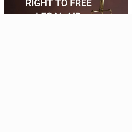
भारत में महिलाओं को फ्री लीगल एड का अधिकार है और इसके लिए किसी
महिला की आमदनी कितनी है या फिर मामला कितना बड़ा या छोटा है, इस
बात से कोई फर्क नहीं पड़ता है। महिलाएं किसी भी तरह के मामले के लिए
फ्री लीगल एड की मांग कर सकती हैं। हमारे देश में महिलाओं, अनुसूचित
जाति, अनुसूचित जनजाति, मानव तस्करी से पीड़ित व्यक्ति, स्वतंत्रता
सेनानी, प्राकृतिक आपदा से पीड़ित व्यक्ति और 18 साल से कम उम्र के
बच्चों को भी फ्री लीगल एड का अधिकार है। सामान्य श्रेणी के लोगों के
लिए इन्कम का दायरा रखा गया है। हाईकोर्ट के मामलों में जहां उनकी
सालाना इन्कम 30 हज़ार रुपए से कम होनी चाहिए, वहीं सुप्रीम कोर्ट के
मामलों में वह 50 हज़ार से कम हो.