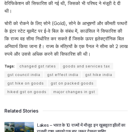
वेरिफिकेशन की सिफारिश की गई थी, जिसको भी परिषद ने मंजूरी दे दी
थी।
चोरी को रोकने के लिए सोने (Gold), सोने के आभूषणों और कीमती पत्थरों
के इंटर स्टेट मूवमेंट पर ई-वे बिल के संबंध में, काउंसिल ने सिफारिश की
कि राज्य वह सीमा निर्धारित कर सकते हैं जिसके ऊपर इलेक्ट्रॉनिक बिल
अनिवार्य किया जाना है। राज्य के मंत्रियों के एक पैनल ने सीमा को 2 लाख
रुपये और उससे अधिक करने की सिफारिश की थी।
Tags:
changed gst rates
goods and services tax
gst council india
gst effect india
gst hike india
gst hike on goods
gst on packed goods
hiked gst on goods
major changes in gst
Related Stories
Lakes – भारत के 10 राज्यों में मौजूद इन ख़ूबसूरत झीलों का
राजसी दृश्य आपको एक बार जरूर देखना चाहिए