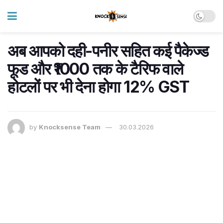
अब आपको दही-पनीर सहित कई पैकेज्ड
फूड और ₹1000 तक के टैरिफ वाले
होटलों पर भी देना होगा 12% GST
by
Knocksense Team
30.03.2026