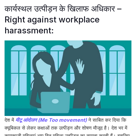
कार्यस्थल उत्पीड़न के खिलाफ अधिकार –
Right against workplace
harassment:
देश में
मीटू आंदोलन (Me Too movement)
ने साबित कर दिया कि
क्यूबिकल से लेकर कक्षाओं तक उत्पीड़न और शोषण मौजूद है। देश भर में
कामकाजी महिलाएं आए दिन महिला उत्पीड़न का सामना करती हैं। इसलिए,