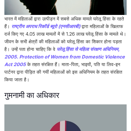
भारत में महिलाओं द्वारा उत्पीड़न में सबसे अधिक मामले घरेलू हिंसा के रहते
हैं।
राष्ट्रीय अपराध रिकॉर्ड ब्यूरो (एनसीआरबी)
द्वारा महिलाओं के खिलाफ
दर्ज किए गए 4.05 लाख मामलों में से 1.26 लाख घरेलू हिंसा के मामले थे।
जीवन के सभी क्षेत्रों की महिलाओं को घरेलू हिंसा का शिकार होना पड़ता
है। उन्हें पता होना चाहिए कि वे
घरेलू हिंसा से महिला संरक्षण अधिनियम,
2005. Protection of Women from Domestic Violence
Act 2005
के तहत संरक्षित हैं। माता-पिता, भाइयों, पति या लिव-इन
पार्टनर द्वारा पीड़ित की गयीं महिलाओं को इस अधिनियम के तहत संरक्षित
किया जाता है।
गुमनामी का अधिकार