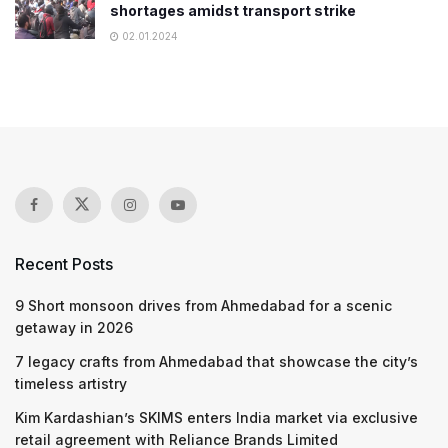
shortages amidst transport strike
02.01.2024
Recent Posts
9 Short monsoon drives from Ahmedabad for a scenic
getaway in 2026
7 legacy crafts from Ahmedabad that showcase the city’s
timeless artistry
Kim Kardashian’s SKIMS enters India market via exclusive
retail agreement with Reliance Brands Limited