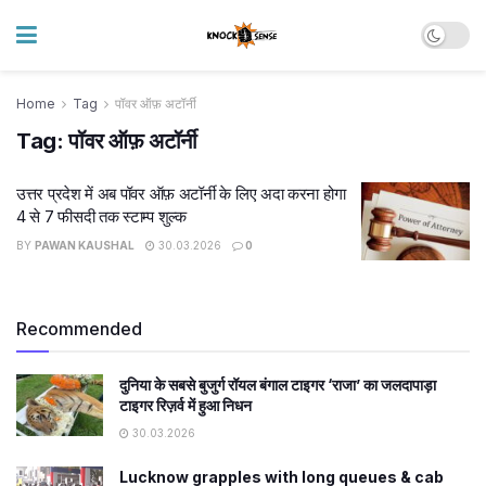
Home
Tag
पॉवर ऑफ़ अटॉर्नी
Tag:
पॉवर ऑफ़ अटॉर्नी
उत्तर प्रदेश में अब पॉवर ऑफ़ अटॉर्नी के लिए अदा करना होगा
4 से 7 फीसदी तक स्टाम्प शुल्क
BY
PAWAN KAUSHAL
30.03.2026
0
Recommended
दुनिया के सबसे बुजुर्ग रॉयल बंगाल टाइगर ‘राजा’ का जलदापाड़ा
टाइगर रिज़र्व में हुआ निधन
30.03.2026
Lucknow grapples with long queues & cab