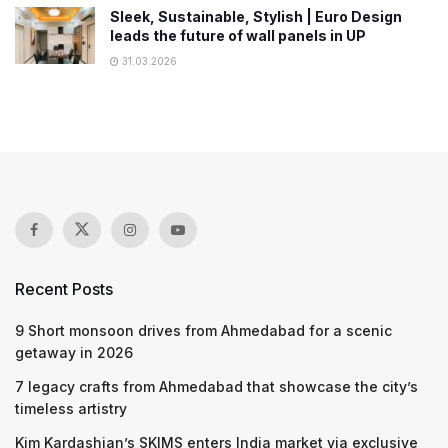
Sleek, Sustainable, Stylish | Euro Design
leads the future of wall panels in UP
31.03.2026
Recent Posts
9 Short monsoon drives from Ahmedabad for a scenic
getaway in 2026
7 legacy crafts from Ahmedabad that showcase the city’s
timeless artistry
Kim Kardashian’s SKIMS enters India market via exclusive