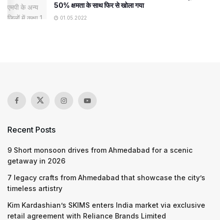
50% क्षमता के साथ फिर से खोला गया
01.05.2022
Recent Posts
9 Short monsoon drives from Ahmedabad for a scenic
getaway in 2026
7 legacy crafts from Ahmedabad that showcase the city’s
timeless artistry
Kim Kardashian’s SKIMS enters India market via exclusive
retail agreement with Reliance Brands Limited