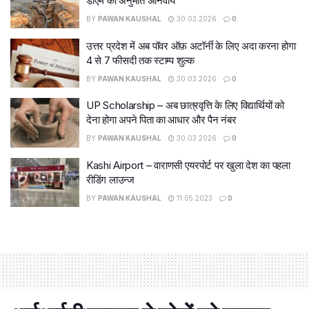
डीएम की अनुमति अनिवार्य
BY
PAWAN KAUSHAL
30.03.2026
0
उत्तर प्रदेश में अब पॉवर ऑफ़ अटॉर्नी के लिए अदा करना होगा
4 से 7 फीसदी तक स्टाम्प शुल्क
BY
PAWAN KAUSHAL
30.03.2026
0
UP Scholarship – अब छात्रवृत्ति के लिए विद्यार्थियों को
देना होगा अपने पिता का आधार और पैन नंबर
BY
PAWAN KAUSHAL
30.03.2026
0
Kashi Airport – वाराणसी एयरपोर्ट पर खुला देश का पहला
रीडिंग लाउन्ज
BY
PAWAN KAUSHAL
11.05.2023
0