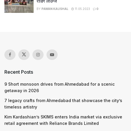
रीडिंग लाउन्ज
BY
PAWAN KAUSHAL
11.05.2023
0
Recent Posts
9 Short monsoon drives from Ahmedabad for a scenic
getaway in 2026
7 legacy crafts from Ahmedabad that showcase the city’s
timeless artistry
Kim Kardashian’s SKIMS enters India market via exclusive
retail agreement with Reliance Brands Limited