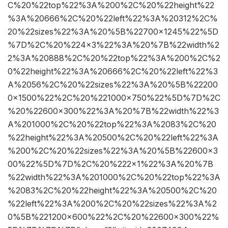
C%20%22top%22%3A%200%2C%20%22height%22
%3A%20666%2C%20%22left%22%3A%20312%2C%
20%22sizes%22%3A%20%5B%22700×1245%22%5D
%7D%2C%20%224×3%22%3A%20%7B%22width%2
2%3A%20888%2C%20%22top%22%3A%200%2C%2
0%22height%22%3A%20666%2C%20%22left%22%3
A%2056%2C%20%22sizes%22%3A%20%5B%22200
0×1500%22%2C%20%221000×750%22%5D%7D%2C
%20%22600×300%22%3A%20%7B%22width%22%3
A%201000%2C%20%22top%22%3A%2083%2C%20
%22height%22%3A%20500%2C%20%22left%22%3A
%200%2C%20%22sizes%22%3A%20%5B%22600×3
00%22%5D%7D%2C%20%222×1%22%3A%20%7B
%22width%22%3A%201000%2C%20%22top%22%3A
%2083%2C%20%22height%22%3A%20500%2C%20
%22left%22%3A%200%2C%20%22sizes%22%3A%2
0%5B%221200×600%22%2C%20%22600×300%22%