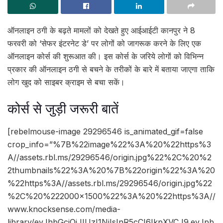
ऑनलाइन ठगी के बढ़ते मामलों को देखते हुए आईआईटी कानपुर ने 8
फरवरी को ‘सेफर इंटरनेट डे’ पर लोगों को जागरूक करने के लिए एक
ऑनलाइन कोर्स की शुरूआत की। इस कोर्स के जरिये लोगों को विभिन्न
प्रकार की ऑनलाइन ठगी से बचने के तरीकों के बारे में बताया जाएगा ताकि
लोग खुद को साइबर क्राइम से बचा सकें।
कोर्स से जुड़ी जरूरी बातें
[rebelmouse-image 29296546 is_animated_gif=false
crop_info=”%7B%22image%22%3A%20%22https%3
A//assets.rbl.ms/29296546/origin.jpg%22%2C%20%2
2thumbnails%22%3A%20%7B%22origin%22%3A%20
%22https%3A//assets.rbl.ms/29296546/origin.jpg%22
%2C%20%222000×1500%22%3A%20%22https%3A//
www.knocksense.com/media-
library/eyJhbGciOiJIUzI1NiIsInR5cCI6IkpXVCJ9.eyJpb