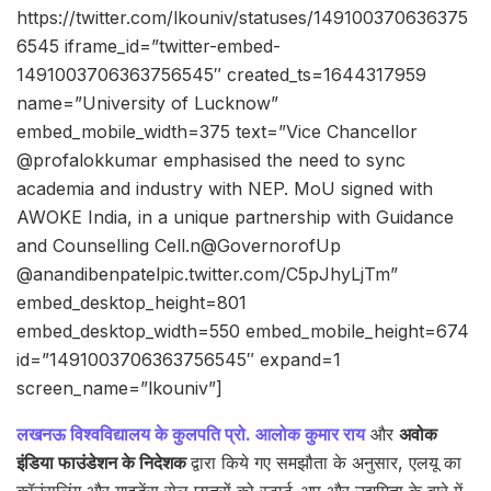
https://twitter.com/lkouniv/statuses/149100370636375
6545 iframe_id=”twitter-embed-
1491003706363756545″ created_ts=1644317959
name=”University of Lucknow”
embed_mobile_width=375 text=”Vice Chancellor
@profalokkumar emphasised the need to sync
academia and industry with NEP. MoU signed with
AWOKE India, in a unique partnership with Guidance
and Counselling Cell.n@GovernorofUp
@anandibenpatelpic.twitter.com/C5pJhyLjTm”
embed_desktop_height=801
embed_desktop_width=550 embed_mobile_height=674
id=”1491003706363756545″ expand=1
screen_name=”lkouniv”]
लखनऊ विश्वविद्यालय के कुलपति प्रो. आलोक कुमार राय
और
अवोक
इंडिया फाउंडेशन के निदेशक
द्वारा किये गए समझौता के अनुसार, एलयू का