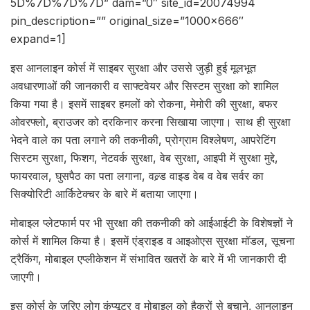
5D%7D%7D%7D” dam=”0″ site_id=20074994
pin_description=”” original_size=”1000×666″
expand=1]
इस आनलाइन कोर्स में साइबर सुरक्षा और उससे जुड़ी हुई मूलभूत
अवधारणाओं की जानकारी व साफ्टवेयर और सिस्टम सुरक्षा को शामिल
किया गया है। इसमें साइबर हमलों को रोकना, मेमोरी की सुरक्षा, बफर
ओवरफ्लो, ब्राउजर को दरकिनार करना सिखाया जाएगा। साथ ही सुरक्षा
भेदने वाले का पता लगाने की तकनीकी, प्रोग्राम विश्लेषण, आपरेटिंग
सिस्टम सुरक्षा, फिशग, नेटवर्क सुरक्षा, वेब सुरक्षा, आइपी में सुरक्षा मुद्दे,
फायरवाल, घुसपैठ का पता लगाना, वल्र्ड वाइड वेब व वेब सर्वर का
सिक्योरिटी आर्किटेक्चर के बारे में बताया जाएगा।
मोबाइल प्लेटफार्म पर भी सुरक्षा की तकनीकी को आईआईटी के विशेषज्ञों ने
कोर्स में शामिल किया है। इसमें एंड्राइड व आइओएस सुरक्षा मॉडल, सूचना
ट्रैकिंग, मोबाइल एप्लीकेशन में संभावित खतरों के बारे में भी जानकारी दी
जाएगी।
इस कोर्स के ज़रिए लोग कंप्यूटर व मोबाइल को हैकरों से बचाने, आनलाइन