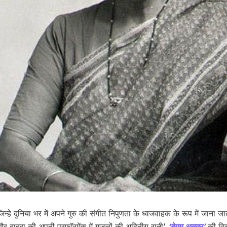
िन्हे दुनिया भर में अपने गुरु की संगीत निपुणता के ध्वजवाहक के रूप में जाना जा
और दादरा की अपनी परफॉरमेंस में गजलों की अद्वितीय रानी’
‘बेग़म अख़्तर’
की विर