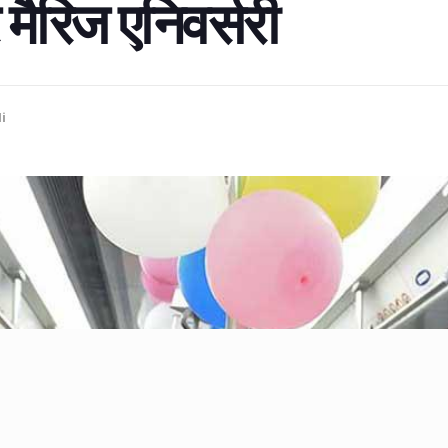
ैरिज एनिवर्सरी
i