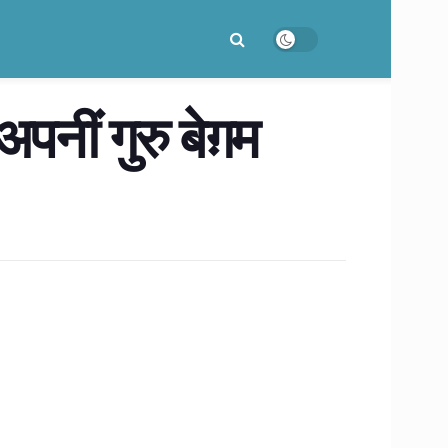
नीं गुरु बेग़म