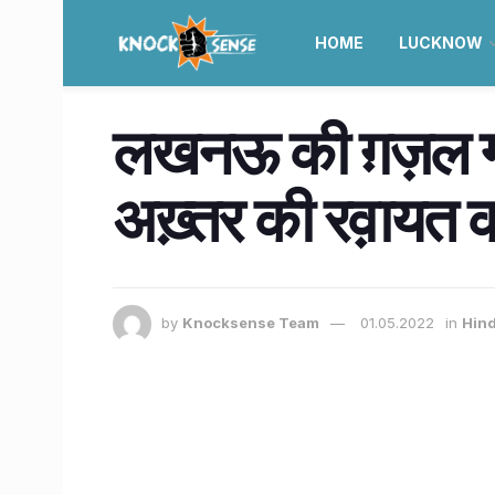
HOME
LUCKNOW
लखनऊ की ग़ज़ल गायिक
अख़्तर की रव़ायत
by
Knocksense Team
01.05.2022
in
Hind