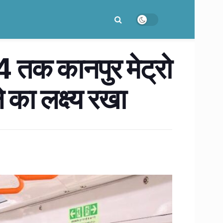
तक कानपुर मेट्रो
े का लक्ष्य रखा