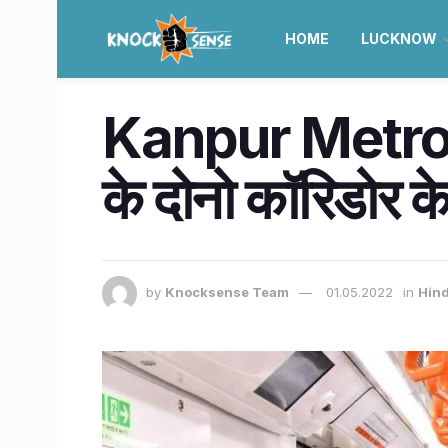
HOME
LUCKNOW
Kanpur Metro – 
के दोनो कॉरिडोर के 
by
Knocksense Team
01.05.2022
in
Hind