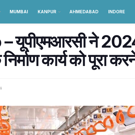
MUMBAI
KANPUR
AHMEDABAD
INDORE
यूपीएमआरसी ने 2024 
निर्माण कार्य को पूरा करन
i