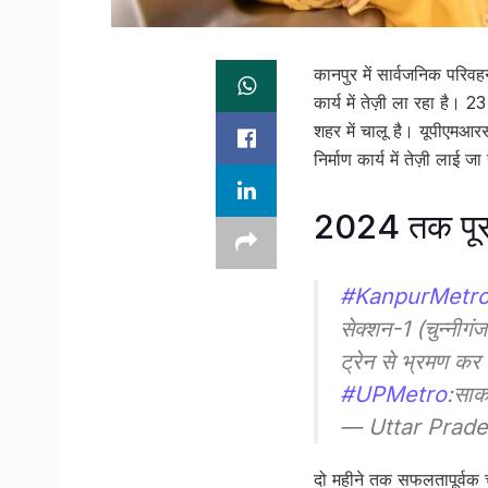
कानपुर में सार्वजनिक परिवहन 
कार्य में तेज़ी ला रहा है
शहर में चालू है। यूपीएमआरसी
निर्माण कार्य में तेज़ी लाई जा
2024 तक पूरा 
#KanpurMetr
सेक्शन-1 (चुन्नीगं
ट्रेन से भ्रमण कर स
#UPMetro
:साक
— Uttar Prade
दो महीने तक सफलतापूर्वक च