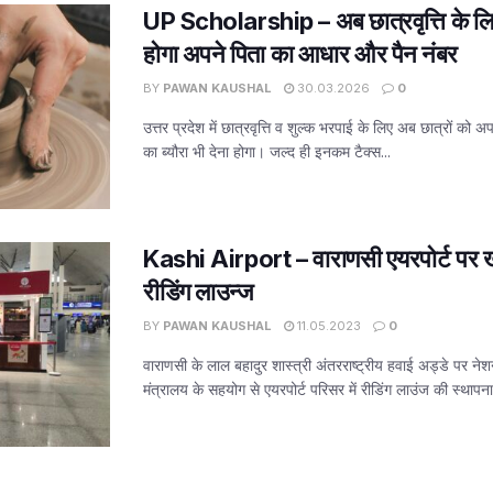
UP Scholarship – अब छात्रवृत्ति के लिए वि
होगा अपने पिता का आधार और पैन नंबर
BY
PAWAN KAUSHAL
30.03.2026
0
उत्तर प्रदेश में छात्रवृत्ति व शुल्क भरपाई के लिए अब छात्रों को
का ब्यौरा भी देना होगा। जल्द ही इनकम टैक्स...
Kashi Airport – वाराणसी एयरपोर्ट पर ख
रीडिंग लाउन्ज
BY
PAWAN KAUSHAL
11.05.2023
0
वाराणसी के लाल बहादुर शास्त्री अंतरराष्ट्रीय हवाई अड्डे पर ने
मंत्रालय के सहयोग से एयरपोर्ट परिसर में रीडिंग लाउंज की स्थापना 