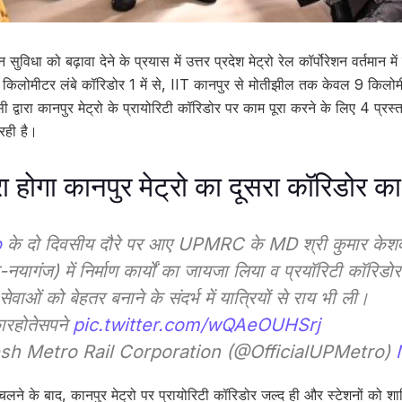
सुविधा को बढ़ावा देने के प्रयास में उत्तर प्रदेश मेट्रो रेल कॉर्पोरेशन वर्तमान में
। 23 किलोमीटर लंबे कॉरिडोर 1 में से, IIT कानपुर से मोतीझील तक केवल 9 किल
 द्वारा कानपुर मेट्रो के प्रायोरिटी कॉरिडोर पर काम पूरा करने के लिए 4 प्रस्ताव
 रही है।
होगा कानपुर मेट्रो का दूसरा कॉरिडोर क
o
के दो दिवसीय दौरे पर आए UPMRC के MD श्री कुमार केशव 
ज-नयागंज) में निर्माण कार्यों का जायजा लिया व प्रयॉरिटी कॉरिडोर
ेवाओं को बेहतर बनाने के संदर्भ में यात्रियों से राय भी ली।
ारहोतेसपने
pic.twitter.com/wQAeOUHSrj
sh Metro Rail Corporation (@OfficialUPMetro)
लने के बाद, कानपुर मेट्रो पर प्रायोरिटी कॉरिडोर जल्द ही और स्टेशनों को शा