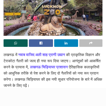
लखनऊ में
नवाब वाजिद अली शाह प्राणी उद्यान
की प्राकृतिक विज्ञान और
टेराकोटा गैलरी को जल्द ही नया रूप दिया जाएगा। आगंतुकों को आकर्षित
करने के प्रयास में,
लखनऊ चिड़ियाघर प्रशासन
ऐतिहासिक कलाकृतियों
को आधुनिक तरीके से पेश करने के लिए दो गैलरियों को नया रूप प्रदान
करेगा। लखनऊ चिड़ियाघर की इस नयी सुधार परियोजना के बारे में अधिक
जानने के लिए पढ़ें।
विशेष रूप से, टेराकोटा गैलरी में 5000 साल पुरानी मिट्टी की
कलाकृतियाँ और अन्य ऐतिहासिक मिट्टी के बर्तनों के टुकड़े मौजूद हैं जो