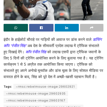
इंदौर के हाईकोर्ट चौराहे पर गाड़ियों की आवाज पर डांस करने वाले
डांसिंग
कॉप ‘रंजीत सिंह’
अब देश के सीमावर्ती प्रदेश लद्दाख में ट्रैफिक संभालते
हुए दिखाई देंगे।
कॉप रंजीत सिंह
को लद्दाख एसपी द्वारा ट्रैफिक जवानों के
लिए 5 दिनों की ट्रेनिंग आयोजित करने के लिए बुलाया गया है। यह ट्रेनिंग
कार्यक्रम 1 से 5 अप्रैल तक आयोजित किया जाएगा। ट्रैफिक को
संभालते हुए अपने अनोखे मूनवॉक और डांस मूव्स के लिए सोशल मीडिया पर
वायरल होने के बाद, सिंह को पूरे देश में अच्छी-खासी पहचान मिली है।
Tags:
~rmsc:rebelmouse-image:29602921
~rmsc:rebelmouse-image:29602935
~rmsc:rebelmouse-image:29603167