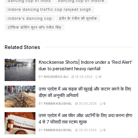
dancing cop of india
dancing cop of indore
indore dancing traffic cop ranjeet singh
indore's dancing cop
इंदौर के रंजीत की मूनवॉक
ट्रैफिक डांसिंग सुपर कॉप रंजीत सिंह
Related Stories
Knocksense Shorts| Indore under a ‘Red Alert’
due to persistent heavy rainfall
BY
KHUSHBOO ALI
18.09.2023
0
उत्तर प्रदेश में अब सड़क की खुदाई और कटान करने के लिए
डीएम की अनुमति अनिवार्य
BY
PAWAN KAUSHAL
30.03.2026
0
उत्तर प्रदेश में अब पॉवर ऑफ़ अटॉर्नी के लिए अदा करना होगा
4 से 7 फीसदी तक स्टाम्प शुल्क
BY
PAWAN KAUSHAL
30.03.2026
0