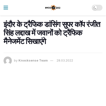
इंदौर के ट्रैफिक डांसिंग सुपर कॉप रंजीत
सिंह लद्दाख में जवानों को ट्रैफिक
मैनेजमेंट सिखाएंगे
by
Knocksense Team
28.03.2022