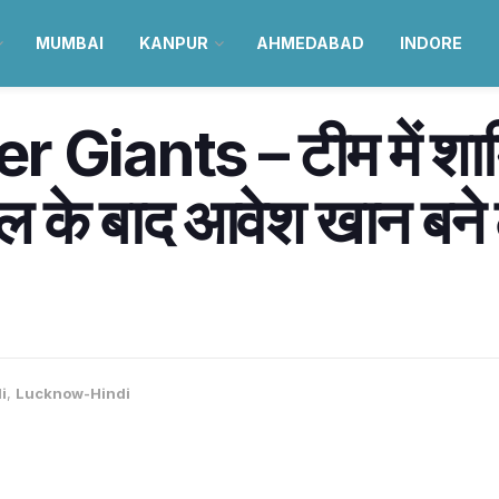
MUMBAI
KANPUR
AHMEDABAD
INDORE
iants – टीम में शाम
ुल के बाद आवेश खान ब
i
,
Lucknow-Hindi