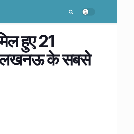
िल हुए 21
ने लखनऊ के सबसे