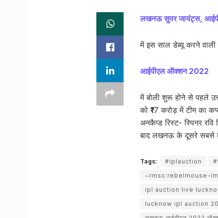
लखनऊ सुपर जायंट्स, आई
में इस साल डेब्यू करने वाली 
आईपीएल ऑक्शन 2022
में बोली शुरू होने से पहले उ
को ₹17 करोड़ में टीम का क
अनकैप्ड रिस्ट- स्पिनर रवि 
बाद लखनऊ के दूसरे सबसे महं
Tags:
#iplauction
#
~rmsc:rebelmouse-i
ipl auction live luckn
lucknow ipl auction 2
लखनऊ आईपीएल 2022 ऑक्