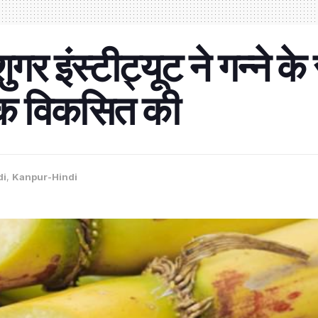
र इंस्टीट्यूट ने गन्ने के
क विकसित की
di
,
Kanpur-Hindi