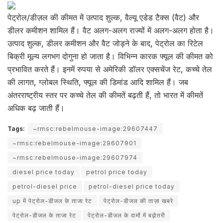
पेट्रोल/डीज़ल की कीमत में उत्पाद शुल्क, वैल्यू एडेड टैक्स (वैट) और
डीलर कमीशन शामिल हैं। वैट अलग-अलग राज्यों में अलग-अलग होता है।
उत्पाद शुल्क, डीलर कमीशन और वैट जोड़ने के बाद, पेट्रोल का रिटेल
बिक्री मूल्य लगभग दोगुना हो जाता है। विभिन्न कारक फ्यूल की कीमत को
प्रभावित करते हैं। इनमें रुपया से अमेरिकी डॉलर एक्सचेंज रेट, कच्चे तेल
की लागत, ग्लोबल स्थिति, फ्यूल की डिमांड आदि शामिल हैं। जब
अंतरराष्ट्रीय स्तर पर कच्चे तेल की कीमतें बढ़ती हैं, तो भारत में कीमतें
अधिक बढ़ जाती हैं।
Tags:
~rmsc:rebelmouse-image:29607447
~rmsc:rebelmouse-image:29607901
~rmsc:rebelmouse-image:29607974
diesel price today
petrol price today
petrol-diesel price
petrol-diesel price today
up में पेट्रोल-डीजल के ताजा रेट
पेट्रोल-डीजल की ताज़ा खबरे
पेट्रोल-डीजल के ताजा रेट
पेट्रोल-डीजल के दामों में बढ़ोतरी