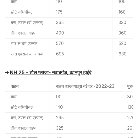
कार
110
100
छोटे कॉमर्शियल
175
160
बस, ट्रक (दो एक्सल)
365
330
तीन एक्सल वाहन
400
360
चार से छह एक्सल
570
520
सात एक्सल या अधिक
695
630
➡
NH 25 – टोल प्लाजा- नवाबगंज, कानपुर हाईवे
वाहन
वाहन एकल यात्रा नई दर -2022-23
पुरान
कार
90
80
छोटे कॉमर्शियल
140
130
बस, ट्रक (दो एक्सल)
295
270
तीन एक्सल वाहन
325
295