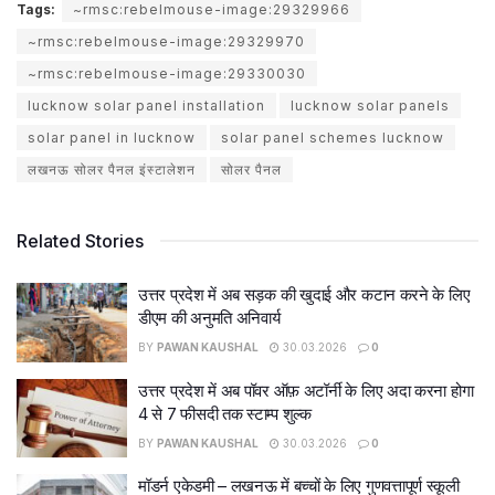
Tags:
~rmsc:rebelmouse-image:29329966
~rmsc:rebelmouse-image:29329970
~rmsc:rebelmouse-image:29330030
lucknow solar panel installation
lucknow solar panels
solar panel in lucknow
solar panel schemes lucknow
लखनऊ सोलर पैनल इंस्टालेशन
सोलर पैनल
Related Stories
उत्तर प्रदेश में अब सड़क की खुदाई और कटान करने के लिए
डीएम की अनुमति अनिवार्य
BY
PAWAN KAUSHAL
30.03.2026
0
उत्तर प्रदेश में अब पॉवर ऑफ़ अटॉर्नी के लिए अदा करना होगा
4 से 7 फीसदी तक स्टाम्प शुल्क
BY
PAWAN KAUSHAL
30.03.2026
0
मॉडर्न एकेडमी – लखनऊ में बच्चों के लिए गुणवत्तापूर्ण स्कूली