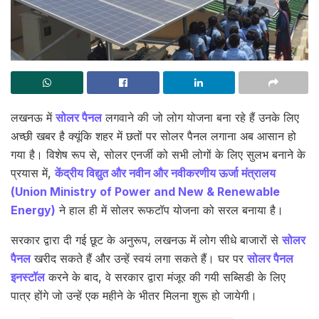
लखनऊ में
सोलर पैनल
लगवाने की जो लोग योजना बना रहे हैं उनके लिए
अच्छी खबर है क्यूंकि शहर में छतों पर सोलर पैनल लगाना अब आसान हो
गया है। विशेष रूप से, सोलर एनर्जी को सभी लोगों के लिए सुलभ बनाने के
प्रयास में,
केंद्रीय विद्युत और नवीन और नवीकरणीय ऊर्जा मंत्रालय
(Union Ministry of Power and New & Renewable
Energy)
ने हाल ही में सोलर रूफटॉप योजना को सरल बनाया है।
सरकार द्वारा दी गई छूट के अनुरूप, लखनऊ में लोग सीधे बाजारों से
सोलर
पैनल
खरीद सकते हैं और उन्हें स्वयं लगा सकते हैं। घर पर
सोलर पैनल
इनस्टॉल
करने के बाद, वे सरकार द्वारा मंजूर की गयी सब्सिडी के लिए
पात्र होंगे जो उन्हें एक महीने के भीतर मिलना शुरू हो जायेगी।