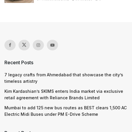
Recent Posts
7 legacy crafts from Ahmedabad that showcase the city’s
timeless artistry
Kim Kardashian’s SKIMS enters India market via exclusive
retail agreement with Reliance Brands Limited
Mumbai to add 125 new bus routes as BEST clears 1,500 AC
Electric Midi Buses under PM E-Drive Scheme