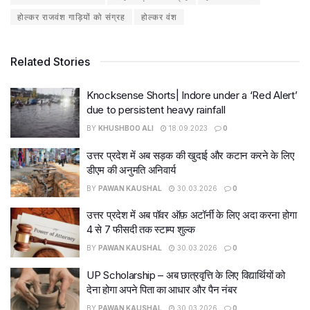
होल्कर राजवंश गाड़ियों को संग्रह
होल्कर वंश
Related Stories
Knocksense Shorts| Indore under a ‘Red Alert’
due to persistent heavy rainfall
BY
KHUSHBOO ALI
18.09.2023
0
उत्तर प्रदेश में अब सड़क की खुदाई और कटान करने के लिए
डीएम की अनुमति अनिवार्य
BY
PAWAN KAUSHAL
30.03.2026
0
उत्तर प्रदेश में अब पॉवर ऑफ़ अटॉर्नी के लिए अदा करना होगा
4 से 7 फीसदी तक स्टाम्प शुल्क
BY
PAWAN KAUSHAL
30.03.2026
0
UP Scholarship – अब छात्रवृत्ति के लिए विद्यार्थियों को
देना होगा अपने पिता का आधार और पैन नंबर
BY
PAWAN KAUSHAL
30.03.2026
0