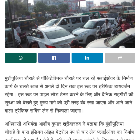
मुंशीपुलिया चौराहे से पॉलिटेक्निक चौराहे पर चल रहे फ्लाईओवर के निर्माण
कार्य के चलते आज से अगले दो दिन तक इस रूट पर ट्रैफिक डायवर्जन
रहेगा। इस रूट पर पाइल लोड टेस्ट करने के लिए और दैनिक राहगीरों की
सुरक्षा को देखते हुए मुख्य मार्ग को पूरी तरह बंद रखा जाएगा और आने जाने
वाला ट्रैफिक सर्विस लेन से निकाला जाएगा।
अधिशासी अभियंता आशीष कुमार श्रीवास्तव ने बताया कि मुंशीपुलिया
चौराहे के पास इंडियन ऑइल पेट्रोल पंप से चार लेन फ्लाईओवर का निर्माण
कार्य शुरू हो गया है। ऐसे में जमीन की क्षमता जांचने के लिए आज से पाइल