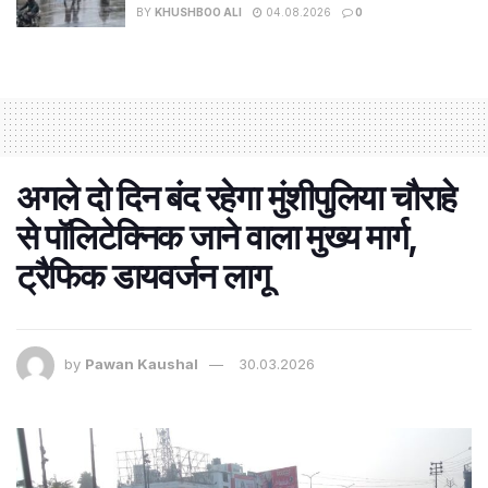
BY
KHUSHBOO ALI
04.08.2026
0
अगले दो दिन बंद रहेगा मुंशीपुलिया चौराहे
से पॉलिटेक्निक जाने वाला मुख्य मार्ग,
ट्रैफिक डायवर्जन लागू
by
Pawan Kaushal
30.03.2026