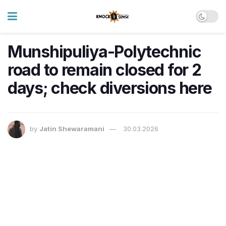
Munshipuliya-Polytechnic
road to remain closed for 2
days; check diversions here
by
Jatin Shewaramani
30.03.2026