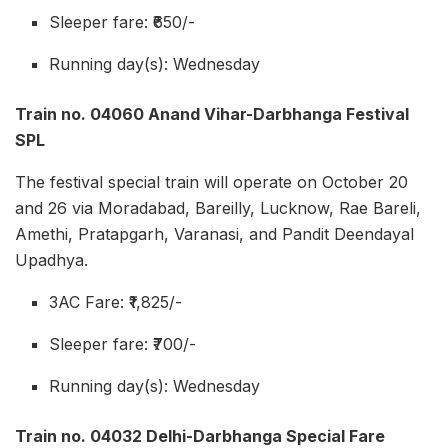
Sleeper fare: ₹650/-
Running day(s): Wednesday
Train no. 04060 Anand Vihar-Darbhanga Festival
SPL
The festival special train will operate on October 20
and 26 via Moradabad, Bareilly, Lucknow, Rae Bareli,
Amethi, Pratapgarh, Varanasi, and Pandit Deendayal
Upadhya.
3AC Fare: ₹1,825/-
Sleeper fare: ₹700/-
Running day(s): Wednesday
Train no. 04032 Delhi-Darbhanga Special Fare