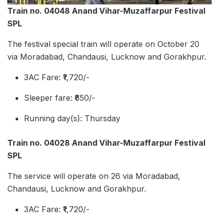
Train no. 04048 Anand Vihar-Muzaffarpur Festival
SPL
The festival special train will operate on October 20
via Moradabad, Chandausi, Lucknow and Gorakhpur.
3AC Fare: ₹1,720/-
Sleeper fare: ₹650/-
Running day(s): Thursday
Train no. 04028 Anand Vihar-Muzaffarpur Festival
SPL
The service will operate on 26 via Moradabad,
Chandausi, Lucknow and Gorakhpur.
3AC Fare: ₹1,720/-