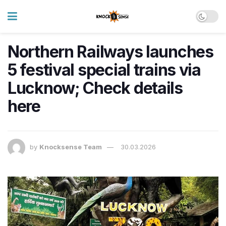
Northern Railways launches
5 festival special trains via
Lucknow; Check details
here
by
Knocksense Team
30.03.2026