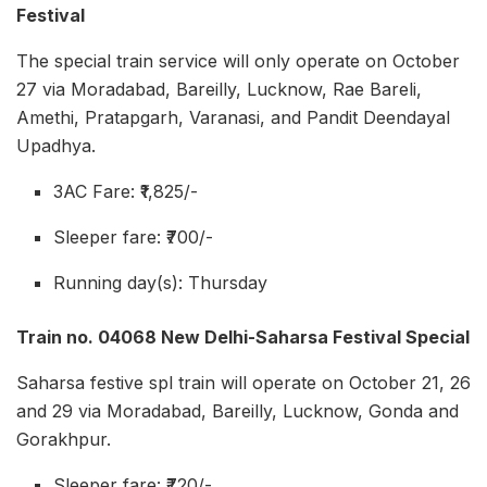
Festival
The special train service will only operate on October
27 via Moradabad, Bareilly, Lucknow, Rae Bareli,
Amethi, Pratapgarh, Varanasi, and Pandit Deendayal
Upadhya.
3AC Fare: ₹1,825/-
Sleeper fare: ₹700/-
Running day(s): Thursday
Train no. 04068 New Delhi-Saharsa Festival Special
Saharsa festive spl train will operate on October 21, 26
and 29 via Moradabad, Bareilly, Lucknow, Gonda and
Gorakhpur.
Sleeper fare: ₹720/-