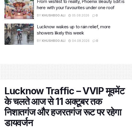
From wishlist to reality, Phoenix Beauty Edit is
here with your favourites under one roof
BY
KHUSHBOO ALI
05.08.2026
0
Lucknow wakes up to rain relief, more
showers likely this week
BY
KHUSHBOO ALI
04.08.2026
0
Lucknow Traffic – VVIP मूवमेंट
के चलते आज से 11 अक्टूबर तक
निशातगंज और हजरतगंज रूट पर रहेगा
डायवर्जन