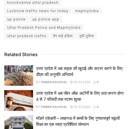
knocksense uttar pradesh
Lucknow traffic news for today
mapmyindia
up police
up police app
Uttar Pradesh Police and MapmyIndia
uttar pradesh traffic
मैप माई इंडिया
यूपी पुलिस
Related Stories
उत्तर प्रदेश में अब सड़क की खुदाई और कटान करने के लिए
डीएम की अनुमति अनिवार्य
BY
PAWAN KAUSHAL
30.03.2026
0
उत्तर प्रदेश में अब पॉवर ऑफ़ अटॉर्नी के लिए अदा करना होगा
4 से 7 फीसदी तक स्टाम्प शुल्क
BY
PAWAN KAUSHAL
30.03.2026
0
मॉडर्न एकेडमी – लखनऊ में बच्चों के लिए गुणवत्तापूर्ण स्कूली
शिक्षा का एक मात्र प्रतिष्ठित संस्थान