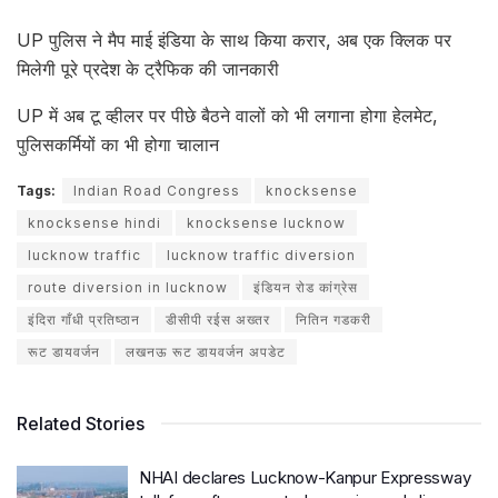
UP पुलिस ने मैप माई इंडिया के साथ किया करार, अब एक क्लिक पर
मिलेगी पूरे प्रदेश के ट्रैफिक की जानकारी
UP में अब टू व्हीलर पर पीछे बैठने वालों को भी लगाना होगा हेलमेट,
पुलिसकर्मियों का भी होगा चालान
Tags:
Indian Road Congress
knocksense
knocksense hindi
knocksense lucknow
lucknow traffic
lucknow traffic diversion
route diversion in lucknow
इंडियन रोड कांग्रेस
इंदिरा गाँधी प्रतिष्ठान
डीसीपी रईस अख्तर
नितिन गडकरी
रूट डायवर्जन
लखनऊ रूट डायवर्जन अपडेट
Related Stories
NHAI declares Lucknow-Kanpur Expressway