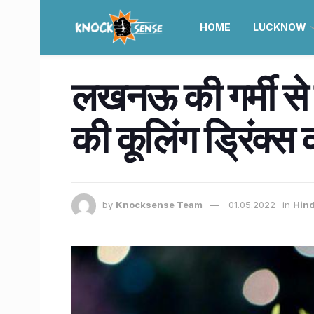
HOME
LUCKNOW
लखनऊ की गर्मी से 
की कूलिंग ड्रिंक्स
by
Knocksense Team
01.05.2022
in
Hind