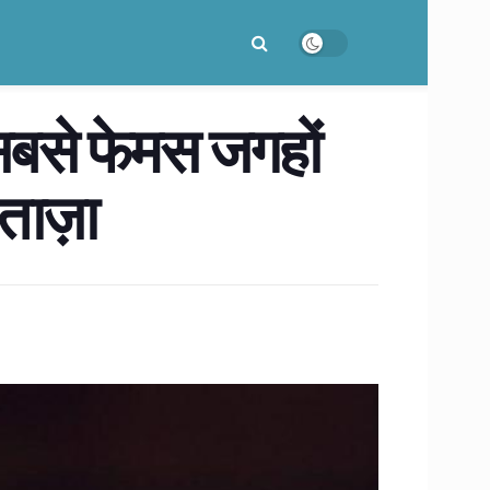
सबसे फेमस जगहों
ताज़ा