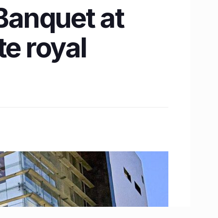
Banquet at
te royal