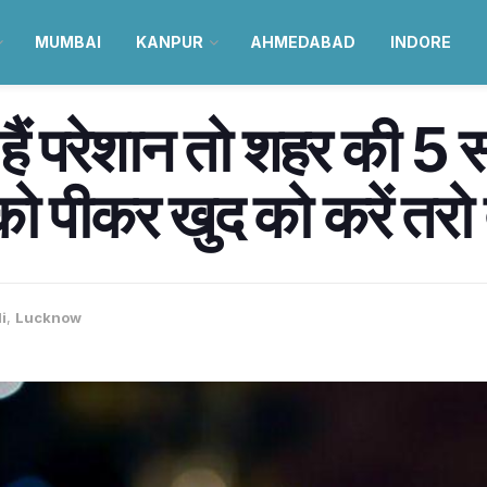
MUMBAI
KANPUR
AHMEDABAD
INDORE
हैं परेशान तो शहर की 5 
 को पीकर खुद को करें तरो 
i
,
Lucknow