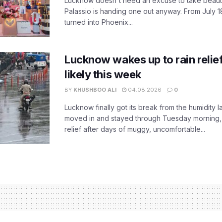
Lucknow doesn't need an excuse to take beauty
Palassio is handing one out anyway. From July 18
turned into Phoenix...
Lucknow wakes up to rain relie
likely this week
BY
KHUSHBOO ALI
04.08.2026
0
Lucknow finally got its break from the humidity l
moved in and stayed through Tuesday morning
relief after days of muggy, uncomfortable...