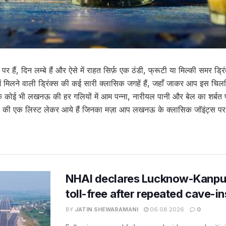
पर हैं, दिन लम्बे हैं और ऐसे में राहत सिर्फ़ एक ठंडी, फ्रूटी या मिल्की समर ड
में मिलने वाली ड्रिंक्स की कई सारी क्लासिक जगहें हैं, जहाँ जाकर आप इस चिलचि
ि कोई भी लखनऊ की हर गलियों में आम पन्ना, नारीयल पानी और बेल का शर्बत
्स की एक लिस्ट लेकर आये हैं जिनका मज़ा आप लखनऊ के क्लासिक जॉइंट्स पर
NHAI declares Lucknow-Kanpu
toll-free after repeated cave-i
BY
JATIN SHEWARAMANI
06.08.2026
0