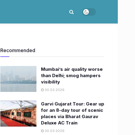
Recommended
Mumbai’s air quality worse
than Delhi; smog hampers
visibility
30.03.2026
Garvi Gujarat Tour: Gear up
for an 8-day tour of scenic
places via Bharat Gaurav
Deluxe AC Train
30.03.2026