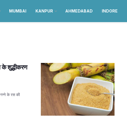
MUMBAI
KANPUR
AHMEDABAD
INDORE
स के शुद्धीकरण
गन्ने के रस की