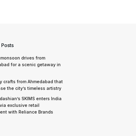
 Posts
 monsoon drives from
bad for a scenic getaway in
y crafts from Ahmedabad that
e the city’s timeless artistry
dashian’s SKIMS enters India
via exclusive retail
nt with Reliance Brands