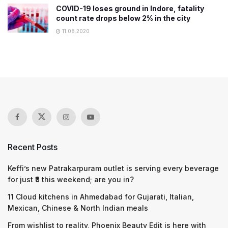
COVID-19 loses ground in Indore, fatality
count rate drops below 2% in the city
11.08.2020
Recent Posts
Keffi’s new Patrakarpuram outlet is serving every beverage
for just ₹8 this weekend; are you in?
11 Cloud kitchens in Ahmedabad for Gujarati, Italian,
Mexican, Chinese & North Indian meals
From wishlist to reality, Phoenix Beauty Edit is here with