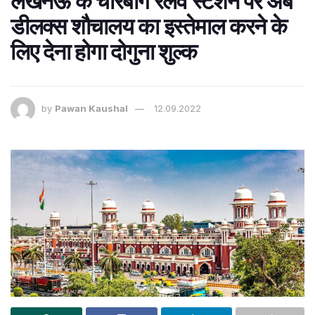
लखनऊ के चारबाग रेलवे स्टेशन पर अब
डीलक्स शौचालय का इस्तेमाल करने के
लिए देना होगा दोगुना शुल्क
by
Pawan Kaushal
12.09.2022