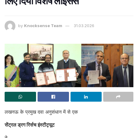
लिए दिया विशेष लाइसेंस
by
Knocksense Team
31.03.2026
लखनऊ के प्रमुख दवा अनुसंधान में से एक
सेंट्रल ड्रग रिर्सच इंस्टीट्यूट
ने