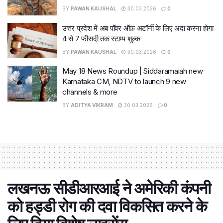
BY
PAWAN KAUSHAL
30.03.2026
0
उत्तर प्रदेश में अब पॉवर ऑफ़ अटॉर्नी के लिए अदा करना होगा
4 से 7 फीसदी तक स्टाम्प शुल्क
BY
PAWAN KAUSHAL
30.03.2026
0
May 18 News Roundup | Siddaramaiah new
Karnataka CM, NDTV to launch 9 new
channels & more
BY
ADITYA VIKRAM
30.03.2026
0
लखनऊ सीडीआरआई ने अमेरिकी कंपनी
को हड्डी रोग की दवा विकसित करने के