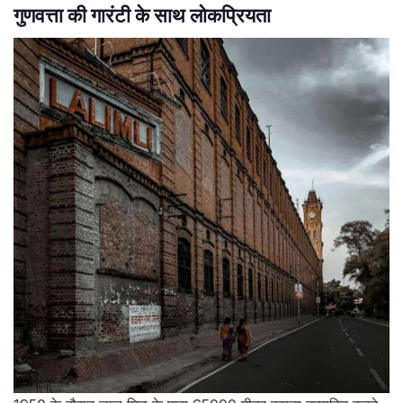
गुणवत्ता की गारंटी के साथ लोकप्रियता