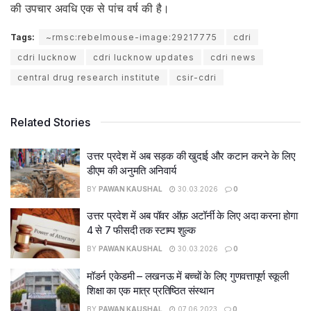
की उपचार अवधि एक से पांच वर्ष की है।
Tags:
~rmsc:rebelmouse-image:29217775
cdri
cdri lucknow
cdri lucknow updates
cdri news
central drug research institute
csir-cdri
Related Stories
उत्तर प्रदेश में अब सड़क की खुदाई और कटान करने के लिए
डीएम की अनुमति अनिवार्य
BY
PAWAN KAUSHAL
30.03.2026
0
उत्तर प्रदेश में अब पॉवर ऑफ़ अटॉर्नी के लिए अदा करना होगा
4 से 7 फीसदी तक स्टाम्प शुल्क
BY
PAWAN KAUSHAL
30.03.2026
0
मॉडर्न एकेडमी – लखनऊ में बच्चों के लिए गुणवत्तापूर्ण स्कूली
शिक्षा का एक मात्र प्रतिष्ठित संस्थान
BY
PAWAN KAUSHAL
07.06.2023
0