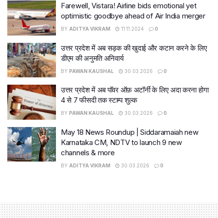
Farewell, Vistara! Airline bids emotional yet
optimistic goodbye ahead of Air India merger
BY
ADITYA VIKRAM
11.11.2024
0
उत्तर प्रदेश में अब सड़क की खुदाई और कटान करने के लिए
डीएम की अनुमति अनिवार्य
BY
PAWAN KAUSHAL
30.03.2026
0
उत्तर प्रदेश में अब पॉवर ऑफ़ अटॉर्नी के लिए अदा करना होगा
4 से 7 फीसदी तक स्टाम्प शुल्क
BY
PAWAN KAUSHAL
30.03.2026
0
May 18 News Roundup | Siddaramaiah new
Karnataka CM, NDTV to launch 9 new
channels & more
BY
ADITYA VIKRAM
30.03.2026
0