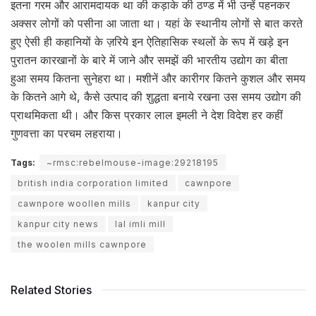
इतना गरम और आरामदायक था की कड़ाके की ठण्ड में भी उन्हें पहनकर
अक्सर लोगों को पसीना आ जाता था। यहां के स्थानीय लोगों से बात करते
हुए ऐसी ही कहानियों के ज़रिये इन ऐतिहासिक स्थलों के रूप में खड़े इन
पुरातन कारखानों के बारे में जाने और समझें की भारतीय उद्योग का बीता
हुआ समय कितना सुनेहरा था। मशीनें और कारीगर कितने कुशल और समय
के कितने आगे थे, कैसे उत्पाद की शुद्धता बनाये रखना उस समय उद्योग की
प्राथमिकता थी। और किस प्रकार लाल इमली ने देश विदेश हर कहीं
गुणवत्ता का परचम लहराया।
Tags:
~rmsc:rebelmouse-image:29218195
british india corporation limited
cawnpore
cawnpore woollen mills
kanpur city
kanpur city news
lal imli mill
the woolen mills cawnpore
Related Stories