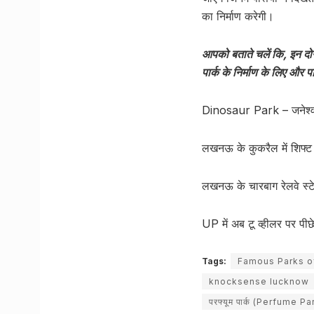
का निर्माण करेगी।
आपको बताते चलें कि, इन दोन
पार्क के निर्माण के लिए औ
Dinosaur Park – जनेश्वर म
लखनऊ के कुकरैल में शिफ्ट ह
लखनऊ के चारबाग रेलवे स्ट
UP में अब टू व्हीलर पर पीछ
Tags:
Famous Parks o
knocksense lucknow
परफ्यूम पार्क (Perfume Pa