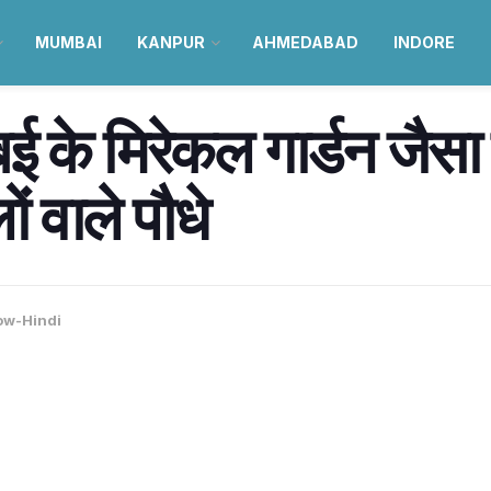
MUMBAI
KANPUR
AHMEDABAD
INDORE
 के मिरेकल गार्डन जैसा पर
लों वाले पौधे
ow-Hindi