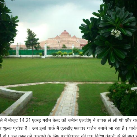
से में मौजूद 14.21 एकड़ ग्रीन बेल्ट की जमीन एलडीए ने वापस ले ली थी और यह
ःशुल्क प्रवेश है। अब इसी पार्क मैं एलडीए फ्लावर गार्डन बनाने जा रहा है। पार्क
दिखती हो। इस काम को करवाने के लिए प्राधिकरण की एक विदेश कंपनी से भी बात 