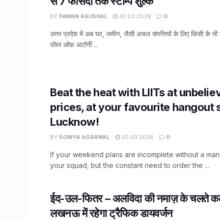
से 7 फीसदी तक स्टाम्प शुल्क
BY
PAWAN KAUSHAL
30.03.2026
0
उत्तर प्रदेश में अब घर, जमीन, जैसी अचल संपत्तियों के लिए किसी के भी 
पॉवर ऑफ़ अटॉर्नी ...
Beat the heat with LIITs at unbelie
prices, at your favourite hangout 
Lucknow!
BY
SOMYA AGARWAL
30.03.2026
0
If your weekend plans are incomplete without a mand
your squad, but the constant need to order the ...
ईद-उल-फितर – अलविदा की नमाज़ के चलते कल 
लखनऊ में रहेगा ट्रैफिक डायवर्जन