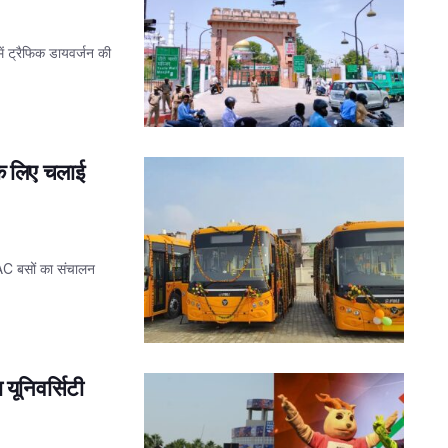
ं ट्रैफिक डायवर्जन की
े लिए चलाई
क AC बसों का संचालन
यूनिवर्सिटी