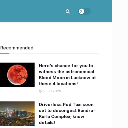
Recommended
Here’s chance for you to
witness the astronomical
Blood Moon in Lucknow at
these 4 locations!
30.03.2026
Driverless Pod Taxi soon
set to decongest Bandra-
Kurla Complex; know
details!