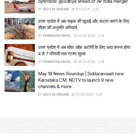
optimistic goodbye ahead of Air India merger
BY
ADITYA VIKRAM
11.11.2024
0
उत्तर प्रदेश में अब सड़क की खुदाई और कटान करने के लिए
डीएम की अनुमति अनिवार्य
BY
PAWAN KAUSHAL
30.03.2026
0
उत्तर प्रदेश में अब पॉवर ऑफ़ अटॉर्नी के लिए अदा करना होगा
4 से 7 फीसदी तक स्टाम्प शुल्क
BY
PAWAN KAUSHAL
30.03.2026
0
May 18 News Roundup | Siddaramaiah new
Karnataka CM, NDTV to launch 9 new
channels & more
BY
ADITYA VIKRAM
30.03.2026
0