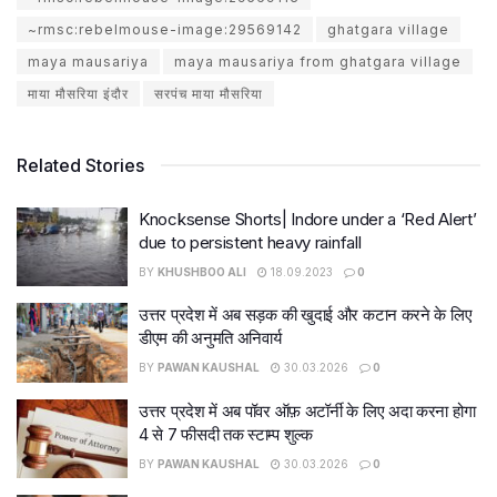
~rmsc:rebelmouse-image:29569142
ghatgara village
maya mausariya
maya mausariya from ghatgara village
माया मौसरिया इंदौर
सरपंच माया मौसरिया
Related Stories
Knocksense Shorts| Indore under a ‘Red Alert’
due to persistent heavy rainfall
BY
KHUSHBOO ALI
18.09.2023
0
उत्तर प्रदेश में अब सड़क की खुदाई और कटान करने के लिए
डीएम की अनुमति अनिवार्य
BY
PAWAN KAUSHAL
30.03.2026
0
उत्तर प्रदेश में अब पॉवर ऑफ़ अटॉर्नी के लिए अदा करना होगा
4 से 7 फीसदी तक स्टाम्प शुल्क
BY
PAWAN KAUSHAL
30.03.2026
0