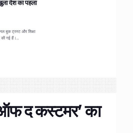
ुला देश का पहला
शनल बुक ट्रस्ट और शिक्षा
की गई हैं।...
स ऑफ द कस्टमर’ का