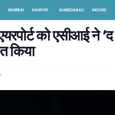
MUMBAI
KANPUR
AHMEDABAD
INDORE
एयरपोर्ट को एसीआई ने 
ित किया
i