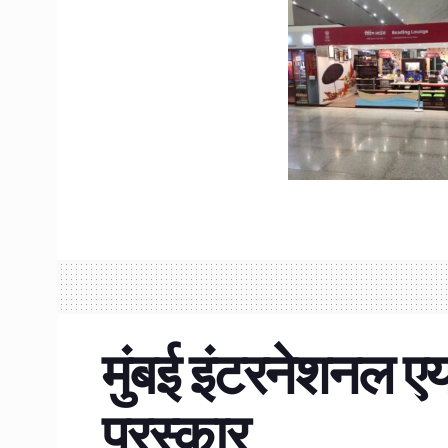
मुंबई इंटरनेशनल ए
पुरस्कार