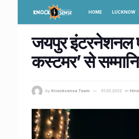
HOME
LUCKNOW
जयपुर इंटरनेशनल 
कस्टमर’ से सम्मान
by
Knocksense Team
01.05.2022
in
Hind