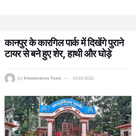
कानपुर के कारगिल पार्क में दिखेंगे पुराने
टायर से बने हुए शेर, हाथी और घोड़े
by
Knocksense Team
23.02.2022