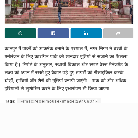
कानपुर में पार्कों को आकर्षक बनाने के प्रयास में, नगर निगम ने बच्चों के
मनोरंजन के लिए कारगिल पार्क को शानदार मूर्तियों से सजाने का फैसला
किया है। रिपोर्ट के अनुसार, स्थायी विकास और स्मार्ट वेस्ट मैनेजमेंट के
लक्ष्य को ध्यान में रखते हुए बेकार पड़े हुए टायरों को रीसाइकिल करके
घोड़ों, हाथियों और शेरों की मूर्तियां बनायी जाएंगी। पार्क को और अधिक
हरियाली से सुशोभित करने के लिए वृक्षारोपण भी किया जाएगा।
Tags:
~rmsc:rebelmouse-image:29408047
~rmsc:rebelmouse-image:29408796
kanpur kargil park
kanpur kargil park development
kanpur park news
kargil park in kanpur
tyre figures in kargil park kanpur
tyre park