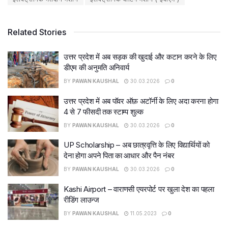
Related Stories
उत्तर प्रदेश में अब सड़क की खुदाई और कटान करने के लिए
डीएम की अनुमति अनिवार्य
BY
PAWAN KAUSHAL
30.03.2026
0
उत्तर प्रदेश में अब पॉवर ऑफ़ अटॉर्नी के लिए अदा करना होगा
4 से 7 फीसदी तक स्टाम्प शुल्क
BY
PAWAN KAUSHAL
30.03.2026
0
UP Scholarship – अब छात्रवृत्ति के लिए विद्यार्थियों को
देना होगा अपने पिता का आधार और पैन नंबर
BY
PAWAN KAUSHAL
30.03.2026
0
Kashi Airport – वाराणसी एयरपोर्ट पर खुला देश का पहला
रीडिंग लाउन्ज
BY
PAWAN KAUSHAL
11.05.2023
0