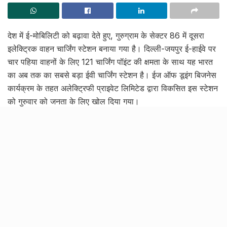
देश में ई-मोबिलिटी को बढ़ावा देते हुए, गुरुग्राम के सेक्टर 86 में दूसरा
इलेक्ट्रिक वाहन चार्जिंग स्टेशन बनाया गया है। दिल्ली-जयपुर ई-हाईवे पर
चार पहिया वाहनों के लिए 121 चार्जिंग पॉइंट की क्षमता के साथ यह भारत
का अब तक का सबसे बड़ा ईवी चार्जिंग स्टेशन है। ईज ऑफ डूइंग बिजनेस
कार्यक्रम के तहत अलेक्ट्रिफी प्राइवेट लिमिटेड द्वारा विकसित इस स्टेशन
को गुरुवार को जनता के लिए खोल दिया गया।
Related Stories
उत्तर प्रदेश में अब सड़क की खुदाई और कटान करने के लिए
डीएम की अनुमति अनिवार्य
BY
PAWAN KAUSHAL
30.03.2026
0
उत्तर प्रदेश में अब पॉवर ऑफ़ अटॉर्नी के लिए अदा करना होगा
4 से 7 फीसदी तक स्टाम्प शुल्क