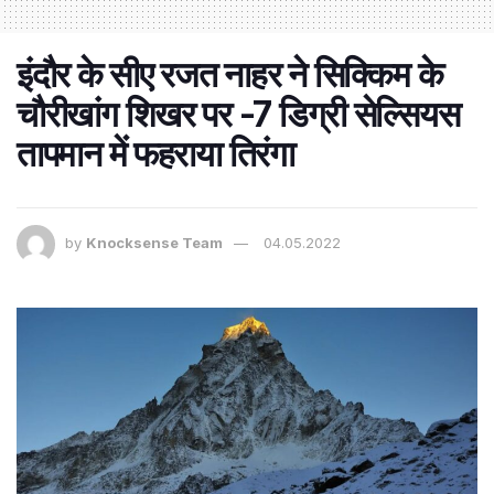
इंदौर के सीए रजत नाहर ने सिक्किम के
चौरीखांग शिखर पर -7 डिग्री सेल्सियस
तापमान में फहराया तिरंगा
by
Knocksense Team
04.05.2022