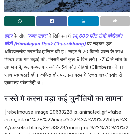
इंदौर
के सीए
‘रजत नाहर’
ने सिक्किम में
14,600 फीट ऊंची चौरीखांग
चोटी (Himalayan Peak Chaurikhang)
पर चढ़कर एक
अविश्वसनीय उपलब्धि हासिल की है। नाहर ने 20 किलो वजन के साथ
शिखर तक यह चढ़ाई की, जिसमें उन्हें कुल 9 दिन लगे।
-7˚C
से नीचे के
तापमान में, अलग-अलग राज्यों के 54 पर्वतारोहियों (Climbers) ने एक
साथ यह चढ़ाई की। कथित तौर पर, इस ग्रुप में ‘रजत नाहर’ इंदौर से
एकमात्र पर्वतारोही थे।
रास्ते में करना पड़ा कई चुनौतियों का सामना
[rebelmouse-image 29633228 is_animated_gif=false
crop_info=”%7B%22image%22%3A%20%22https%3
A//assets.rbl.ms/29633228/origin.png%22%2C%20%2