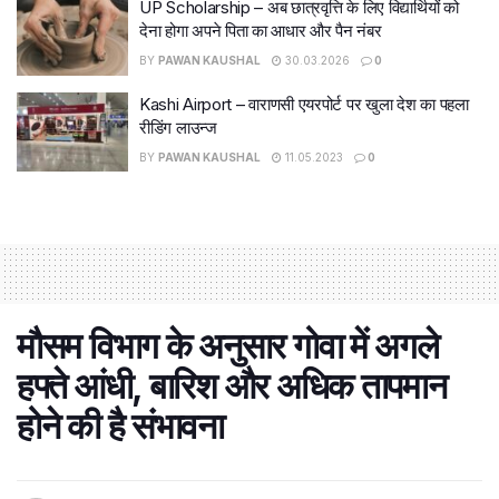
UP Scholarship – अब छात्रवृत्ति के लिए विद्यार्थियों को
देना होगा अपने पिता का आधार और पैन नंबर
BY
PAWAN KAUSHAL
30.03.2026
0
Kashi Airport – वाराणसी एयरपोर्ट पर खुला देश का पहला
रीडिंग लाउन्ज
BY
PAWAN KAUSHAL
11.05.2023
0
मौसम विभाग के अनुसार गोवा में अगले
हफ्ते आंधी, बारिश और अधिक तापमान
होने की है संभावना