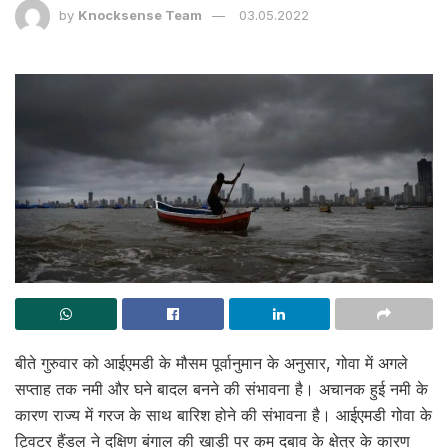
by
Knocksense Team
03.05.2022
बीते गुरुवार को आईएमडी के मौसम पूर्वानुमान के अनुसार, गोवा में अगले
सप्ताह तक नमी और घने बादल बनने की संभावना है। अचानक हुई नमी के
कारण राज्य में गरज के साथ बारिश होने की संभावना है। आईएमडी गोवा के
ट्विटर हैंडल ने दक्षिण बंगाल की खाड़ी पर कम दबाव के क्षेत्र के कारण