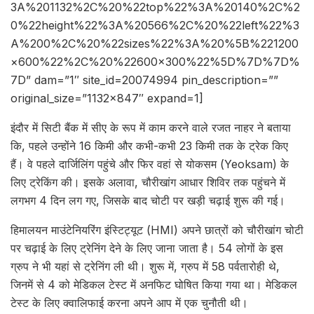
3A%201132%2C%20%22top%22%3A%20140%2C%2
0%22height%22%3A%20566%2C%20%22left%22%3
A%200%2C%20%22sizes%22%3A%20%5B%221200
×600%22%2C%20%22600×300%22%5D%7D%7D%
7D” dam=”1″ site_id=20074994 pin_description=””
original_size=”1132×847″ expand=1]
इंदौर में सिटी बैंक में सीए के रूप में काम करने वाले रजत नाहर ने बताया
कि, पहले उन्होंने 16 किमी और कभी-कभी 23 किमी तक के ट्रेक किए
हैं। वे पहले दार्जिलिंग पहुंचे और फिर वहां से योकसम (Yeoksam) के
लिए ट्रेकिंग की। इसके अलावा, चौरीखांग आधार शिविर तक पहुंचने में
लगभग 4 दिन लग गए, जिसके बाद चोटी पर खड़ी चढ़ाई शुरू की गई।
हिमालयन माउंटेनियरिंग इंस्टिट्यूट (HMI) अपने छात्रों को चौरीखांग चोटी
पर चढ़ाई के लिए ट्रेनिंग देने के लिए जाना जाता है। 54 लोगों के इस
ग्रुप ने भी यहां से ट्रेनिंग ली थी। शुरू में, ग्रुप में 58 पर्वतारोही थे,
जिनमें से 4 को मेडिकल टेस्ट में अनफिट घोषित किया गया था। मेडिकल
टेस्ट के लिए क्वालिफाई करना अपने आप में एक चुनौती थी।