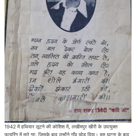
1942 में हथियार लूटने की कोशिश में, लखीमपुर खीरी के उपायुक्त
फायरिंग में मारे गए, जिसके बाद उन्होंने गाँव छोड़ दिया। इस घटना के बाद