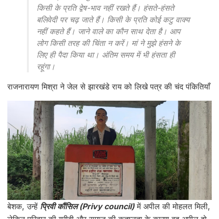
किसी के प्रति द्वेष-भाव नहीं रखते हैं। हंसते-हंसते
बलिवेदी पर चढ़ जाते हैं। किसी के प्रति कोई कटु वाक्य
नहीं कहते हैं। जाने वाले का कौन साथ देता है। आप
लोग किसी तरह की चिंता न करें। मां ने मुझे हंसने के
लिए ही पैदा किया था। अंतिम समय में भी हंसता ही
रहूंगा।
राजनारायण मिश्रा ने जेल से झारखंडे राय को लिखे पत्र की चंद पंकितियाँ
बेशक, उन्हें
प्रिवी कौंसिल (Privy council)
में अपील की मोहलत मिली,
लेकिन परिवार की गरीबी और समाज की कृतघ्नता के कारण वह अपील हो