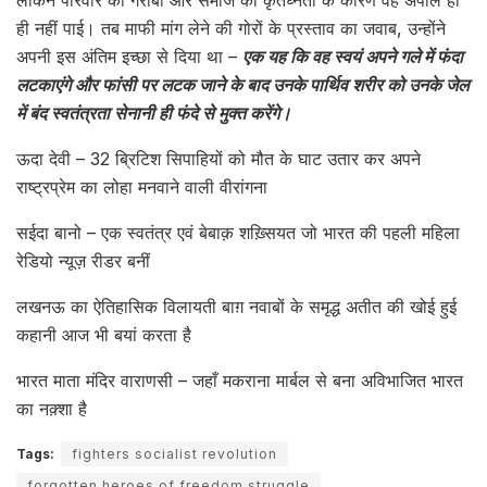
ही नहीं पाई। तब माफी मांग लेने की गोरों के प्रस्ताव का जवाब, उन्होंने
अपनी इस अंतिम इच्छा से दिया था –
एक यह कि वह स्वयं अपने गले में फंदा
लटकाएंगे और फांसी पर लटक जाने के बाद उनके पार्थिव शरीर को उनके जेल
में बंद स्वतंत्रता सेनानी ही फंदे से मुक्त करेंगे।
ऊदा देवी – 32 ब्रिटिश सिपाहियों को मौत के घाट उतार कर अपने
राष्ट्रप्रेम का लोहा मनवाने वाली वीरांगना
सईदा बानो – एक स्वतंत्र एवं बेबाक़ शख़्सियत जो भारत की पहली महिला
रेडियो न्यूज़ रीडर बनीं
लखनऊ का ऐतिहासिक विलायती बाग़ नवाबों के समृद्ध अतीत की खोई हुई
कहानी आज भी बयां करता है
भारत माता मंदिर वाराणसी – जहाँ मकराना मार्बल से बना अविभाजित भारत
का नक़्शा है
Tags:
fighters socialist revolution
forgotten heroes of freedom struggle