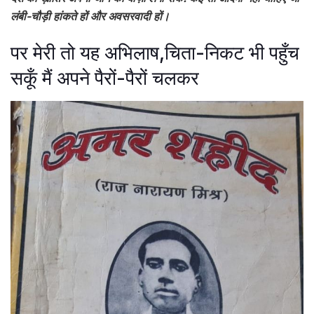
लंबी-चौड़ी हांकते हों और अवसरवादी हों।
पर मेरी तो यह अभिलाष,चिता-नि‍कट भी पहुँच
सकूँ मैं अपने पैरों-पैरों चलकर