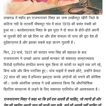
लखनऊ में शहीद इन राजनारायण मिश्र का जन्म लखीमपुर खीरी जिले के
कठिना नदी के तटवर्ती भीषमपुर गांव में साल 1919 की बसंत पंचमी को
हुआ था। बलदेवप्रसाद मिश्र के इस पुत्र ने दो साल के होते-होते अपनी
मां तुलसी देवी को खो दिया था और होश संभाला तो पाया की पूरा देश ही
दुर्दशाग्रस्त है और इसका सबसे बड़ा कारण गुलामी है।
फिर, 23 मार्च, 1931 को सरदार भगत सिंह की शहादत के बाद
राजनारायण ने उनको अपना आदर्श मानकर जो सशस्त्र साम्राज्यवाद
विरोधी प्रतिरोध संगठित करना शुरू किया तो फांसी पर चढ़ने तक लगे रहे,
बिना थके और बिना पराजित हुए। पांच भाइयों में सबसे छोटे, उन्होंने केवल
22 साल की उम्र में हथियार इकट्ठा करके अंग्रेजों को भगाने की कोशिश
की। उनके आंतरिक उत्साह ने उन्हें आश्वस्त किया कि औपनिवेशिक
ब्रिटिश साम्राज्य से लड़ने के लिए सशस्त्र प्रतिरोध की आवश्यकता है।
राजनारायण मिश्र ने कहा था कि हमें दस आदमी ही चाहिए, जो त्यागी हों और
देश की ख़ातिर अपनी जान की बाज़ी लगा सकें. कई सौ आदमी नहीं चाहिए जो