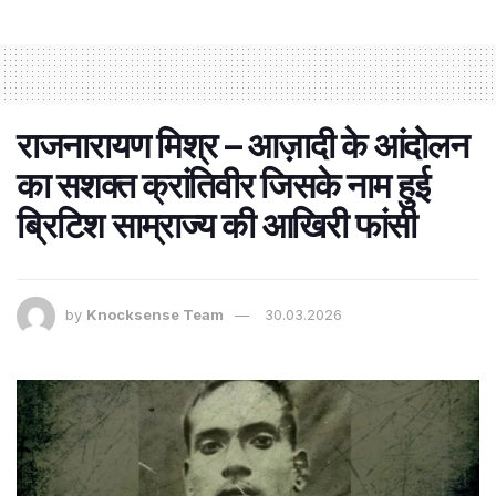
राजनारायण मिश्र – आज़ादी के आंदोलन
का सशक्त क्रांतिवीर जिसके नाम हुई
ब्रिटिश साम्राज्य की आखिरी फांसी
by
Knocksense Team
30.03.2026