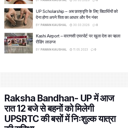
BY
PAWAN KAUSHAL
30.03.2026
0
UP Scholarship – अब छात्रवृत्ति के लिए विद्यार्थियों को
देना होगा अपने पिता का आधार और पैन नंबर
BY
PAWAN KAUSHAL
30.03.2026
0
Kashi Airport – वाराणसी एयरपोर्ट पर खुला देश का पहला
रीडिंग लाउन्ज
BY
PAWAN KAUSHAL
11.05.2023
0
Raksha Bandhan- UP में आज
रात 12 बजे से बहनों को मिलेगी
UPSRTC की बसों में निःशुल्क यात्रा