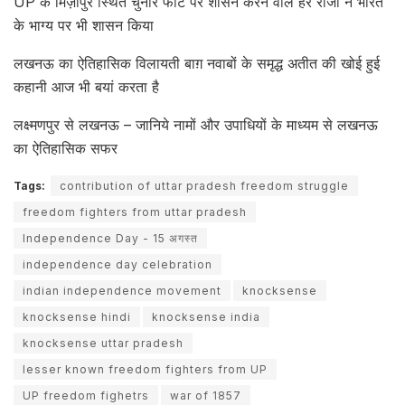
UP के मिर्ज़ापुर स्थित चुनार फोर्ट पर शासन करने वाले हर राजा ने भारत
के भाग्य पर भी शासन किया
लखनऊ का ऐतिहासिक विलायती बाग़ नवाबों के समृद्ध अतीत की खोई हुई
कहानी आज भी बयां करता है
लक्ष्मणपुर से लखनऊ – जानिये नामों और उपाधियों के माध्यम से लखनऊ
का ऐतिहासिक सफर
Tags:
contribution of uttar pradesh freedom struggle
freedom fighters from uttar pradesh
Independence Day - 15 अगस्त
independence day celebration
indian independence movement
knocksense
knocksense hindi
knocksense india
knocksense uttar pradesh
lesser known freedom fighters from UP
UP freedom fighetrs
war of 1857