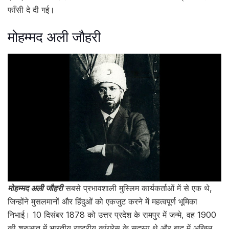
फाँसी दे दी गई।
मोहम्मद अली जौहरी
मोहम्मद अली जौहरी
सबसे प्रभावशाली मुस्लिम कार्यकर्ताओं में से एक थे,
जिन्होंने मुसलमानों और हिंदुओं को एकजुट करने में महत्वपूर्ण भूमिका
निभाई। 10 दिसंबर 1878 को उत्तर प्रदेश के रामपुर में जन्मे, वह 1900
की शुरुआत में भारतीय राष्ट्रीय कांग्रेस के सदस्य थे और बाद में अखिल