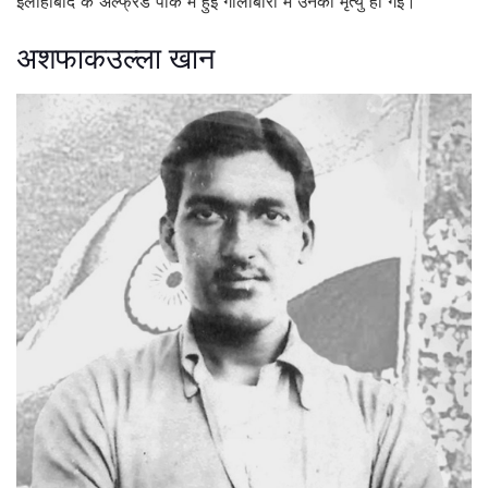
इलाहाबाद के अल्फ्रेड पार्क में हुई गोलीबारी में उनकी मृत्यु हो गई।
अशफाकउल्ला खान