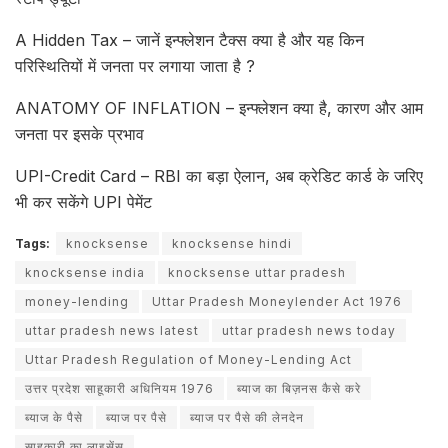
A Hidden Tax – जानें इन्फ्लेशन टैक्स क्या है और यह किन
परिस्थितियों में जनता पर लगाया जाता है ?
ANATOMY OF INFLATION – इन्फ्लेशन क्या है, कारण और आम
जनता पर इसके प्रभाव
UPI-Credit Card – RBI का बड़ा ऐलान, अब क्रेडिट कार्ड के जरिए
भी कर सकेंगे UPI पेमेंट
Tags:
knocksense
knocksense hindi
knocksense india
knocksense uttar pradesh
money-lending
Uttar Pradesh Moneylender Act 1976
uttar pradesh news latest
uttar pradesh news today
Uttar Pradesh Regulation of Money-Lending Act
उत्तर प्रदेश साहूकारी अधिनियम 1976
ब्याज का बिज़नस कैसे करे
ब्याज के पैसे
ब्याज पर पैसे
ब्याज पर पैसे की लेनदेन
साहूकारी का लाइसेंस