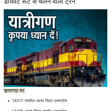
डायवर्ट रूट से चलने वाली ट्रेनें
सुलतानपुर रूट
14017 रक्सौल-आनंद विहार एक्सप्रेस
14018 आनंद विहार रक्सौल एक्सप्रेस