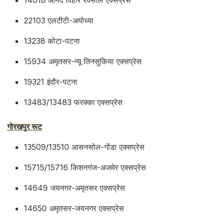
22103 एलटीटी-अयोध्या
13238 कोटा-पटना
15934 अमृतसर-न्यू तिनसुकिया एक्सप्रेस
19321 इंदौर-पटना
13483/13483 फरक्का एक्सप्रेस
गोरखपुर रूट
13509/13510 आसनसोल-गोंडा एक्सप्रेस
15715/15716 किशनगंज-अजमेर एक्सप्रेस
14649 जयनगर-अमृतसर एक्सप्रेस
14650 अमृतसर-जयनगर एक्सप्रेस