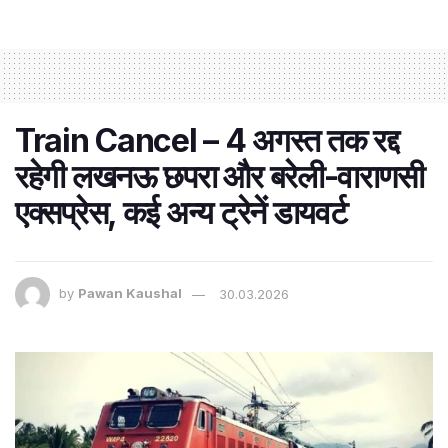
Train Cancel – 4 अगस्त तक रद्द
रहेगी लखनऊ छपरा और बरेली-वाराणसी
एक्सप्रेस, कई अन्य ट्रेनें डायवर्ट
by
Pawan Kaushal
30.03.2026