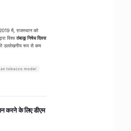
 2019 में, राजस्थान को
्वारा विश्व
तंबाकू निषेध दिवस
ो उल्लेखनीय रूप से कम
than tobacco model
ान करने के लिए डीएम