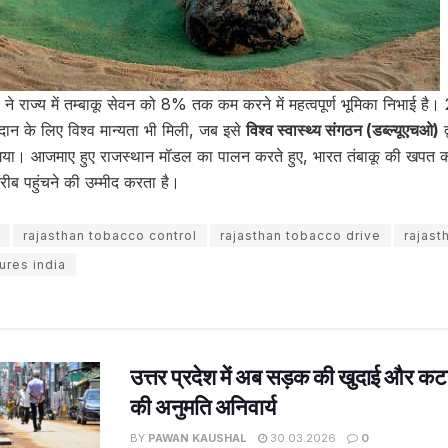
ं ने राज्य में तम्बाकू सेवन को 8% तक कम करने में महत्वपूर्ण भूमिका निभाई है।
ोगदान के लिए विश्व मान्यता भी मिली, जब इसे
विश्व स्वास्थ्य संगठन (डब्ल्यूएचओ)
द
गया। आजमाए हुए राजस्थान मॉडल का पालन करते हुए, भारत तंबाकू की खपत क
रीब पहुंचने की उम्मीद करता है।
rajasthan tobacco control
rajasthan tobacco drive
rajas
ures india
उत्तर प्रदेश में अब सड़क की खुदाई और कट
की अनुमति अनिवार्य
BY
PAWAN KAUSHAL
30.03.2026
0