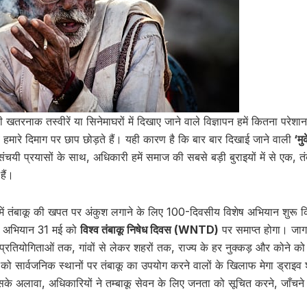
 खतरनाक तस्वीरें या सिनेमाघरों में दिखाए जाने वाले विज्ञापन हमें कितना परेश
हमारे दिमाग पर छाप छोड़ते हैं। यही कारण है कि बार बार दिखाई जाने वाली
‘मु
चयी प्रयासों के साथ, अधिकारी हमें समाज की सबसे बड़ी बुराइयों में से एक, त
ैं।
ं तंबाकू की खपत पर अंकुश लगाने के लिए 100-दिवसीय विशेष अभियान शुरू किय
ठा अभियान 31 मई को
विश्व तंबाकू निषेध दिवस (WNTD)
पर समाप्त होगा। जागर
 प्रतियोगिताओं तक, गांवों से लेकर शहरों तक, राज्य के हर नुक्कड़ और कोने क
मई को सार्वजनिक स्थानों पर तंबाकू का उपयोग करने वालों के खिलाफ मेगा ड्राइ
के अलावा, अधिकारियों ने तम्बाकू सेवन के लिए जनता को सूचित करने, जाँचन