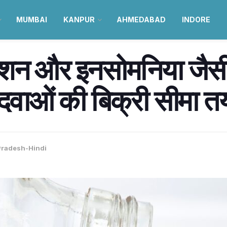
MUMBAI
KANPUR
AHMEDABAD
INDORE
रेशन और इनसोमनिया जैसी ब
 दवाओं की बिक्री सीमा त
Pradesh-Hindi