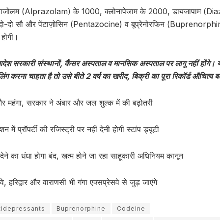
प्राजोलम (Alprazolam) के 1000, क्लोनापेजाम के 2000, डायजापाम (Dia
ो-दो सौ और पेंटाज़ोसिन (Pentazocine) व बूप्रेनोरफिन (Buprenorphin
 होगी।
ेश सरकारी संस्थानों, कैंसर अस्पताल व मानसिक अस्पताल पर लागू नहीं होंगे। य
िलिंग करना चाहता है तो उसे बीते 2 वर्ष का खरीद, बिक्री का पूरा रिकॉर्ड औचित्य 
और महंगा, सरकार ने अंबार और जल शुल्क में की बढ़ोतरी
शन में प्रॉपर्टी की रजिस्ट्री पर नहीं देनी होगी स्टांप ड्यूटी
ैसे देने का धंधा होगा बंद, खत्म होने जा रहा साहूकारी अधिनियम कानून
वे, हरिद्वार और वाराणसी भी गंगा एक्सप्रेसवे से जुड़ जाएंगे
tidepressants
Buprenorphine
Codeine