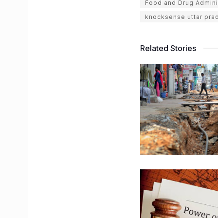
Food and Drug Admini
knocksense uttar pra
Related Stories