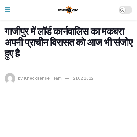
गाजीपुर में लॉर्ड कार्नवालिस का मकबरा
अपनी प्राचीन विरासत को आज भी संजोए
हुए है
by
Knocksense Team
21.02.2022