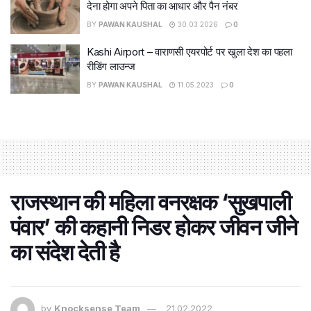
देना होगा अपने पिता का आधार और पैन नंबर
BY
PAWAN KAUSHAL
30.03.2026
0
Kashi Airport – वाराणसी एयरपोर्ट पर खुला देश का पहला
रीडिंग लाउन्ज
BY
PAWAN KAUSHAL
11.05.2023
0
राजस्थान की महिला वनरक्षक ‘सुखपाली
पंवार’ की कहानी निडर होकर जीवन जीने
का संदेश देती है
by
Knocksense Team
21.02.2022