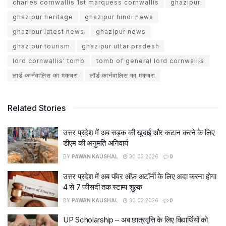
charles cornwallis 1st marquess cornwallis
ghazipur
ghazipur heritage
ghazipur hindi news
ghazipur latest news
ghazipur news
ghazipur tourism
ghazipur uttar pradesh
lord cornwallis' tomb
tomb of general lord cornwallis
लार्ड कार्नवालिस का मकबरा
लॉर्ड कार्नवालिस का मकबरा
Related Stories
उत्तर प्रदेश में अब सड़क की खुदाई और कटान करने के लिए
डीएम की अनुमति अनिवार्य
BY
PAWAN KAUSHAL
30.03.2026
0
उत्तर प्रदेश में अब पॉवर ऑफ़ अटॉर्नी के लिए अदा करना होगा
4 से 7 फीसदी तक स्टाम्प शुल्क
BY
PAWAN KAUSHAL
30.03.2026
0
UP Scholarship – अब छात्रवृत्ति के लिए विद्यार्थियों को