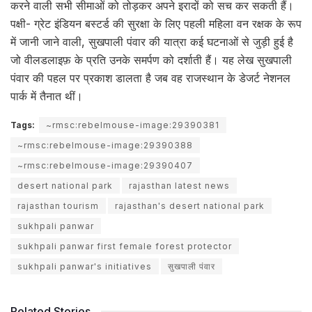
करने वाली सभी सीमाओं को तोड़कर अपने इरादों को सच कर सकती हैं।
पक्षी- ग्रेट इंडियन बस्टर्ड की सुरक्षा के लिए पहली महिला वन रक्षक के रूप
में जानी जाने वाली, सुखपाली पंवार की यात्रा कई घटनाओं से जुड़ी हुई है
जो वीलडलाइफ़ के प्रति उनके समर्पण को दर्शाती हैं। यह लेख सुखपाली
पंवार की पहल पर प्रकाश डालता है जब वह राजस्थान के डेजर्ट नेशनल
पार्क में तैनात थीं।
Tags:
~rmsc:rebelmouse-image:29390381
~rmsc:rebelmouse-image:29390388
~rmsc:rebelmouse-image:29390407
desert national park
rajasthan latest news
rajasthan tourism
rajasthan's desert national park
sukhpali panwar
sukhpali panwar first female forest protector
sukhpali panwar's initiatives
सुखपाली पंवार
Related Stories