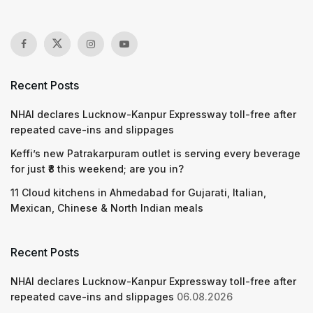
Recent Posts
NHAI declares Lucknow-Kanpur Expressway toll-free after
repeated cave-ins and slippages
Keffi’s new Patrakarpuram outlet is serving every beverage
for just ₹8 this weekend; are you in?
11 Cloud kitchens in Ahmedabad for Gujarati, Italian,
Mexican, Chinese & North Indian meals
Recent Posts
NHAI declares Lucknow-Kanpur Expressway toll-free after
repeated cave-ins and slippages
06.08.2026