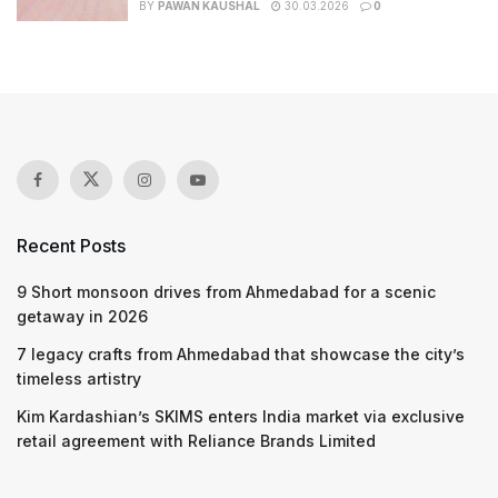
BY
PAWAN KAUSHAL
30.03.2026
0
Recent Posts
9 Short monsoon drives from Ahmedabad for a scenic
getaway in 2026
7 legacy crafts from Ahmedabad that showcase the city’s
timeless artistry
Kim Kardashian’s SKIMS enters India market via exclusive
retail agreement with Reliance Brands Limited