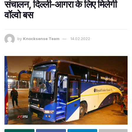
संचालन, दिल्ली-आगरा के लिए मिलेगी
वॉल्‍वो बस
by
Knocksense Team
14.02.2022