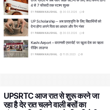
उत्तर प्रदेश में अब पॉवर ऑफ़ अटॉर्नी के लिए अदा करना होगा
4 से 7 फीसदी तक स्टाम्प शुल्क
BY
PAWAN KAUSHAL
30.03.2026
0
UP Scholarship – अब छात्रवृत्ति के लिए विद्यार्थियों को
देना होगा अपने पिता का आधार और पैन नंबर
BY
PAWAN KAUSHAL
30.03.2026
0
Kashi Airport – वाराणसी एयरपोर्ट पर खुला देश का पहला
रीडिंग लाउन्ज
BY
PAWAN KAUSHAL
11.05.2023
0
UPSRTC आज रात से शुरू करने जा
रहा है देर रात चलने वाली बसों का