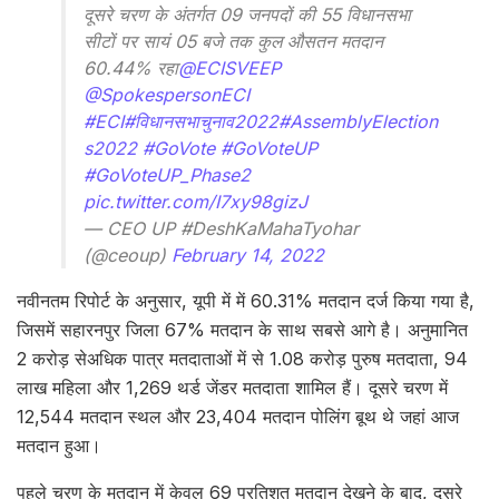
दूसरे चरण के अंतर्गत 09 जनपदों की 55 विधानसभा
सीटों पर सायं 05 बजे तक कुल औसतन मतदान
60.44% रहा
@ECISVEEP
@SpokespersonECI
#ECI
#विधानसभाचुनाव2022
#AssemblyElection
s2022
#GoVote
#GoVoteUP
#GoVoteUP_Phase2
pic.twitter.com/I7xy98gizJ
— CEO UP #DeshKaMahaTyohar
(@ceoup)
February 14, 2022
नवीनतम रिपोर्ट के अनुसार, यूपी में में 60.31% मतदान दर्ज किया गया है,
जिसमें सहारनपुर जिला 67% मतदान के साथ सबसे आगे है। अनुमानित
2 करोड़ सेअधिक पात्र मतदाताओं में से 1.08 करोड़ पुरुष मतदाता, 94
लाख महिला और 1,269 थर्ड जेंडर मतदाता शामिल हैं। दूसरे चरण में
12,544 मतदान स्थल और 23,404 मतदान पोलिंग बूथ थे जहां आज
मतदान हुआ।
पहले चरण के मतदान में केवल 69 प्रतिशत मतदान देखने के बाद, दूसरे