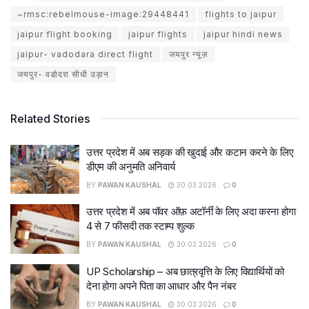
~rmsc:rebelmouse-image:29448441
flights to jaipur
jaipur flight booking
jaipur flights
jaipur hindi news
jaipur- vadodara direct flight
जयपुर न्यूज़
जयपुर- वडोदरा सीधी उड़ान
Related Stories
उत्तर प्रदेश में अब सड़क की खुदाई और कटान करने के लिए
डीएम की अनुमति अनिवार्य
BY
PAWAN KAUSHAL
30.03.2026
0
उत्तर प्रदेश में अब पॉवर ऑफ़ अटॉर्नी के लिए अदा करना होगा
4 से 7 फीसदी तक स्टाम्प शुल्क
BY
PAWAN KAUSHAL
30.03.2026
0
UP Scholarship – अब छात्रवृत्ति के लिए विद्यार्थियों को
देना होगा अपने पिता का आधार और पैन नंबर
BY
PAWAN KAUSHAL
30.03.2026
0