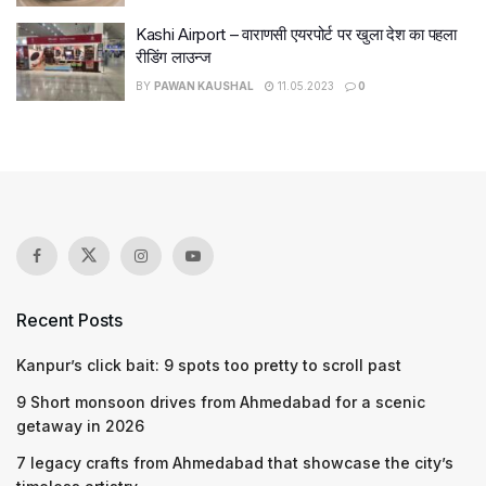
Kashi Airport – वाराणसी एयरपोर्ट पर खुला देश का पहला
रीडिंग लाउन्ज
BY
PAWAN KAUSHAL
11.05.2023
0
Recent Posts
Kanpur’s click bait: 9 spots too pretty to scroll past
9 Short monsoon drives from Ahmedabad for a scenic
getaway in 2026
7 legacy crafts from Ahmedabad that showcase the city’s