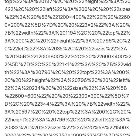
top%22%3A%20187%2C%20%22height%22%3A%20
422%2C%20%22left%22%3A%200%2C%20%22sizes
%22%3A%20%5B%221200×400%22%2C%20%2260
0×200%22%5D%7D%2C%20%223×2%22%3A%20%
7B%22width%22%3A%201194%2C%20%22top%22%
3A%200%2C%20%22height%22%3A%20796%2C%2
0%22left%22%3A%2035%2C%20%22sizes%22%3A
%20%5B%221200×800%22%2C%20%22600×400%2
2%5D%7D%2C%20%221×1%22%3A%20%7B%22wid
th%22%3A%20796%2C%20%22top%22%3A%200%
2C%20%22height%22%3A%20796%2C%20%22left%
22%3A%20234%2C%20%22sizes%22%3A%20%5B
%22600×600%22%2C%20%22300×300%22%5D%7
D%2C%20%223×4%22%3A%20%7B%22width%22%
3A%20597%2C%20%22top%22%3A%200%2C%20%
22height%22%3A%20796%2C%20%22left%22%3A%
20333%2C%20%22sizes%22%3A%20%5B%221500×
2000%22%2C%20%22750×1000%22%5D%7D%2C%