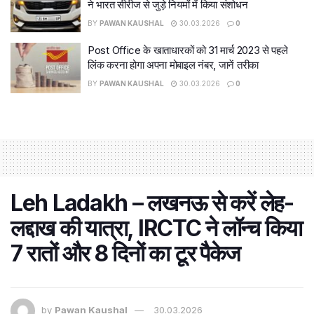
ने भारत सीरीज से जुड़े नियमों में किया संशोधन
BY
PAWAN KAUSHAL
30.03.2026
0
Post Office के खाताधारकों को 31 मार्च 2023 से पहले
लिंक करना होगा अपना मोबाइल नंबर, जानें तरीका
BY
PAWAN KAUSHAL
30.03.2026
0
Leh Ladakh – लखनऊ से करें लेह-
लद्दाख की यात्रा, IRCTC ने लॉन्च किया
7 रातों और 8 दिनों का टूर पैकेज
by
Pawan Kaushal
30.03.2026