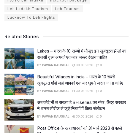
IRCTC Leh ladakh
irctc tour package
Leh Ladakh Tourism
Leh Tourism
Lucknow To Leh Flights
Related Stories
Lakes – भारत के 10 राज्यों में मौजूद इन ख़ूबसूरत झीलों का
राजसी दृश्य आपको एक बार जरूर देखना चाहिए
BY
PAWAN KAUSHAL
30.03.2026
0
Beautiful Villages in India – भारत के 10 सबसे
खूबसूरत गाँवों जहां आपको एक बार घूमने जरूर जाना चाहिए
BY
PAWAN KAUSHAL
30.03.2026
0
अब कोई भी ले सकता है BH series का नंबर, केंद्र सरकार
ने भारत सीरीज से जुड़े नियमों में किया संशोधन
BY
PAWAN KAUSHAL
30.03.2026
0
Post Office के खाताधारकों को 31 मार्च 2023 से पहले