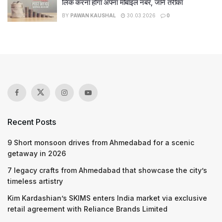
लिंक करना होगा अपना मोबाइल नंबर, जानें तरीका
BY
PAWAN KAUSHAL
30.03.2026
0
Recent Posts
9 Short monsoon drives from Ahmedabad for a scenic
getaway in 2026
7 legacy crafts from Ahmedabad that showcase the city’s
timeless artistry
Kim Kardashian’s SKIMS enters India market via exclusive
retail agreement with Reliance Brands Limited