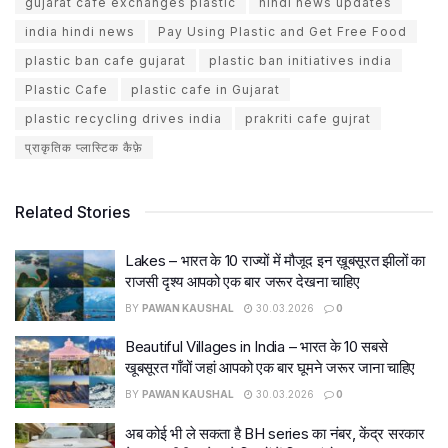
gujarat cafe exchanges plastic
hindi news updates
india hindi news
Pay Using Plastic and Get Free Food
plastic ban cafe gujarat
plastic ban initiatives india
Plastic Cafe
plastic cafe in Gujarat
plastic recycling drives india
prakriti cafe gujrat
प्राकृतिक प्लास्टिक कैफ़े
Related Stories
Lakes – भारत के 10 राज्यों में मौजूद इन ख़ूबसूरत झीलों का
राजसी दृश्य आपको एक बार जरूर देखना चाहिए
BY
PAWAN KAUSHAL
30.03.2026
0
Beautiful Villages in India – भारत के 10 सबसे
खूबसूरत गाँवों जहां आपको एक बार घूमने जरूर जाना चाहिए
BY
PAWAN KAUSHAL
30.03.2026
0
अब कोई भी ले सकता है BH series का नंबर, केंद्र सरकार