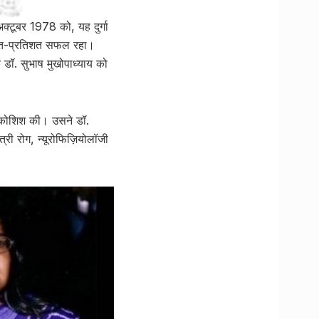
क्टूबर 1978 को, यह दुर्गा
 शत-प्रतिशत सफल रहा।
ॉ. सुभाष मुखोपाध्याय को
र कोशिश की। उसने डॉ.
्री रोग, न्यूरोफिज़ियोलॉजी