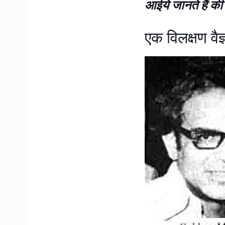
आईये जानते हैं की 
एक विलक्षण वै