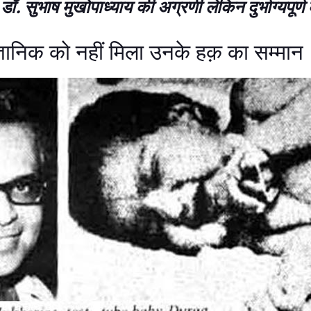
डॉ. सुभाष मुखोपाध्याय की अग्रणी लेकिन दुर्भाग्यपूर्
ज्ञानिक को नहीं मिला उनके हक़ का सम्मान