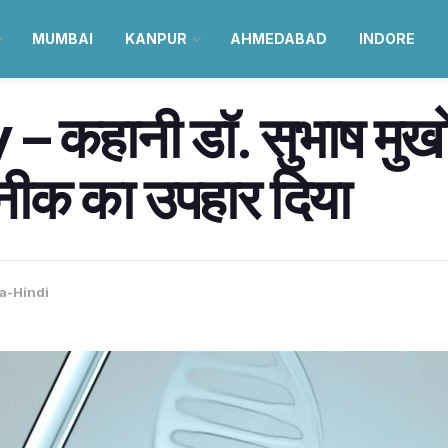
MUMBAI
KANPUR
AHMEDABAD
INDORE
हानी डॉ. सुभाष मुखोपाध
ीक का उपहार दिया
ia-Hindi