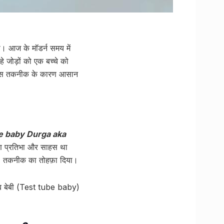
ा। आज के मॉडर्न समय में
 जोड़ों को एक बच्चे को
ेना इस तकनीक के कारण आसान
t tube baby Durga aka
ण प्रतिभा और साहस था
IVF) तकनीक का तोहफ़ा दिया।
्यूब बेबी (Test tube baby)