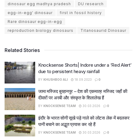
dinosaur egg madhya pradesh
DU research
egg-in-egg' dinosaur
first in fossil history
Rare dinosaur egg-in-egg
reproduction biology dinosaurs
Titanosaurid Dinosaur
Related Stories
Knocksense Shorts| Indore under a ‘Red Alert’
due to persistent heavy rainfall
BY
KHUSHBOO ALI
18.09.2023
0
जामा मस्जिद बुरहानपुर – देश की एकमात्र मस्जिद जहाँ की
दीवारों पर अरबी और संस्कृत के शिलालेख हैं
BY
KNOCKSENSE TEAM
30.03.2026
0
इंदौर के भारत सोनी सूखे पड़े नाले को लोटस लेक में बदलकर
पानी बचाने का अद्भुत प्रयास कर रहे हैं
BY
KNOCKSENSE TEAM
30.03.2026
0