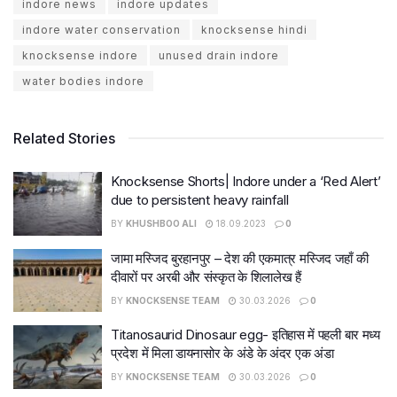
indore news
indore updates
indore water conservation
knocksense hindi
knocksense indore
unused drain indore
water bodies indore
Related Stories
Knocksense Shorts| Indore under a ‘Red Alert’
due to persistent heavy rainfall
BY
KHUSHBOO ALI
18.09.2023
0
जामा मस्जिद बुरहानपुर – देश की एकमात्र मस्जिद जहाँ की
दीवारों पर अरबी और संस्कृत के शिलालेख हैं
BY
KNOCKSENSE TEAM
30.03.2026
0
Titanosaurid Dinosaur egg- इतिहास में पहली बार मध्य
प्रदेश में मिला डायनासोर के अंडे के अंदर एक अंडा
BY
KNOCKSENSE TEAM
30.03.2026
0