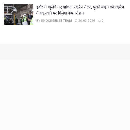
इंदौर में खुलेंगे नए व्हीकल स्क्रैप सेंटर, पुराने वाहन को स्क्रैप
में बदलवाने पर मिलेगा कंपनसेशन
BY
KNOCKSENSE TEAM
30.03.2026
0
Recent Posts
7 legacy crafts from Ahmedabad that showcase the city’s
timeless artistry
Kim Kardashian’s SKIMS enters India market via exclusive
retail agreement with Reliance Brands Limited
Mumbai to add 125 new bus routes as BEST clears 1,500 AC