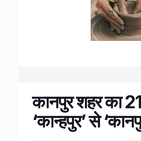
कानपुर शहर का 21 
‘कान्हपुर’ से ‘कान