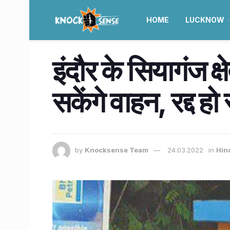
HOME
LUCKNOW
इंदौर के सियागंज क्ष
सकेंगे वाहन, रद्द ह
by
Knocksense Team
24.03.2022
in
Hin