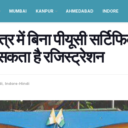
MUMBAI
KANPUR
AHMEDABAD
INDORE
ेत्र में बिना पीयूसी सर्टि
ो सकता है रजिस्ट्रेशन
di
,
Indore-Hindi