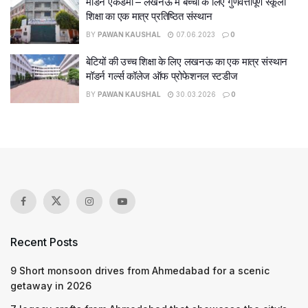
मॉडर्न एकेडमी – लखनऊ में बच्चों के लिए गुणवत्तापूर्ण स्कूली
शिक्षा का एक मात्र प्रतिष्ठित संस्थान
BY
PAWAN KAUSHAL
07.06.2023
0
बेटियों की उच्च शिक्षा के लिए लखनऊ का एक मात्र संस्थान
मॉडर्न गर्ल्स कॉलेज ऑफ प्रोफेशनल स्टडीज
BY
PAWAN KAUSHAL
30.03.2026
0
Recent Posts
9 Short monsoon drives from Ahmedabad for a scenic
getaway in 2026