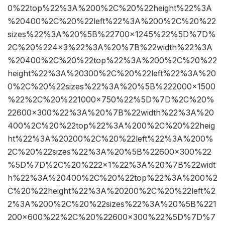
0%22top%22%3A%200%2C%20%22height%22%3A
%20400%2C%20%22left%22%3A%200%2C%20%22
sizes%22%3A%20%5B%22700×1245%22%5D%7D%
2C%20%224×3%22%3A%20%7B%22width%22%3A
%20400%2C%20%22top%22%3A%200%2C%20%22
height%22%3A%20300%2C%20%22left%22%3A%20
0%2C%20%22sizes%22%3A%20%5B%222000×1500
%22%2C%20%221000×750%22%5D%7D%2C%20%
22600×300%22%3A%20%7B%22width%22%3A%20
400%2C%20%22top%22%3A%200%2C%20%22heig
ht%22%3A%20200%2C%20%22left%22%3A%200%
2C%20%22sizes%22%3A%20%5B%22600×300%22
%5D%7D%2C%20%222×1%22%3A%20%7B%22widt
h%22%3A%20400%2C%20%22top%22%3A%200%2
C%20%22height%22%3A%20200%2C%20%22left%2
2%3A%200%2C%20%22sizes%22%3A%20%5B%221
200×600%22%2C%20%22600×300%22%5D%7D%7