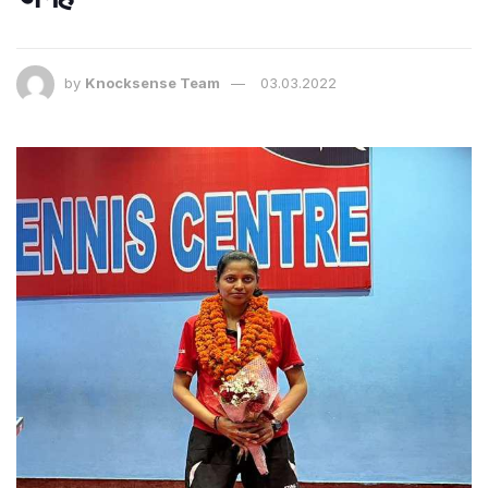
by
Knocksense Team
03.03.2022