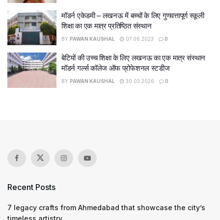
मॉडर्न एकेडमी – लखनऊ में बच्चों के लिए गुणवत्तापूर्ण स्कूली
शिक्षा का एक मात्र प्रतिष्ठित संस्थान
BY
PAWAN KAUSHAL
07.06.2023
0
बेटियों की उच्च शिक्षा के लिए लखनऊ का एक मात्र संस्थान
मॉडर्न गर्ल्स कॉलेज ऑफ प्रोफेशनल स्टडीज
BY
PAWAN KAUSHAL
30.03.2026
0
Recent Posts
7 legacy crafts from Ahmedabad that showcase the city’s
timeless artistry