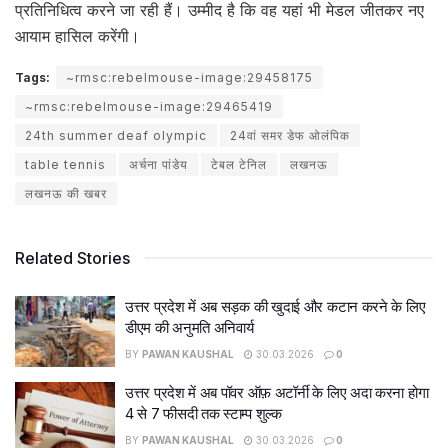
प्रतिनिधित्व करने जा रही हैं। उम्मीद है कि वह यहां भी मेडल जीतकर नए
आयाम हासिल करेंगी।
Tags:
~rmsc:rebelmouse-image:29458175
~rmsc:rebelmouse-image:29465419
24th summer deaf olympic
24वां समर डेफ ओलंपिक
table tennis
अर्चना पांडेय
टेबल टेनिल
लखनऊ
लखनऊ की खबर
Related Stories
उत्तर प्रदेश में अब सड़क की खुदाई और कटान करने के लिए
डीएम की अनुमति अनिवार्य
BY
PAWAN KAUSHAL
30.03.2026
0
उत्तर प्रदेश में अब पॉवर ऑफ़ अटॉर्नी के लिए अदा करना होगा
4 से 7 फीसदी तक स्टाम्प शुल्क
BY
PAWAN KAUSHAL
30.03.2026
0