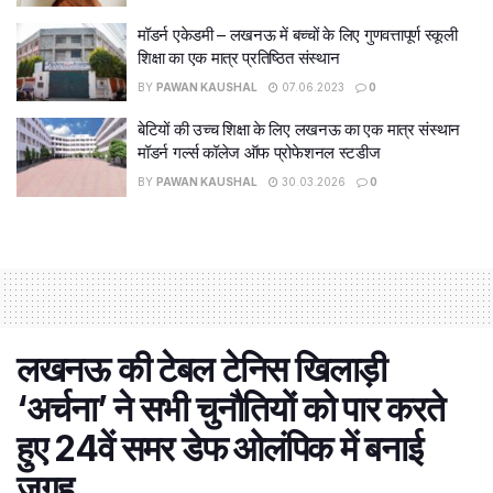
मॉडर्न एकेडमी – लखनऊ में बच्चों के लिए गुणवत्तापूर्ण स्कूली
शिक्षा का एक मात्र प्रतिष्ठित संस्थान
BY
PAWAN KAUSHAL
07.06.2023
0
बेटियों की उच्च शिक्षा के लिए लखनऊ का एक मात्र संस्थान
मॉडर्न गर्ल्स कॉलेज ऑफ प्रोफेशनल स्टडीज
BY
PAWAN KAUSHAL
30.03.2026
0
लखनऊ की टेबल टेनिस खिलाड़ी
‘अर्चना’ ने सभी चुनौतियों को पार करते
हुए 24वें समर डेफ ओलंपिक में बनाई
जगह