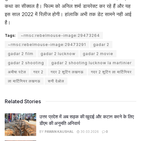
कथा का सीक्वल है। फिल्म को अनिल शर्मा डायरेक्ट कर रहे हैं और यह
इस साल 2022 में रिलीज होगी। हांलाकि अभी तक डेट सामने नही आई
है।
Tags:
~rmsc:rebelmouse-image:29473264
~rmsc:rebelmouse-image:29473291
gadar 2
gadar 2 film
gadar 2 lucknow
gadar 2 movie
gadar 2 shooting
gadar 2 shooting lucknow la martinier
अमीषा पटेल
गदर 2
गदर 2 शूटिंग लखनऊ
गदर 2 शूटिंग ला मार्टिनियर
ला मार्टिनियर लखनऊ
सनी देओल
Related Stories
उत्तर प्रदेश में अब सड़क की खुदाई और कटान करने के लिए
डीएम की अनुमति अनिवार्य
BY
PAWAN KAUSHAL
30.03.2026
0