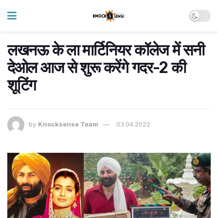
लखनऊ के ला मार्टिनियर कॉलेज में सनी
देओल आज से शुरू करेंगे गदर-2 की
शूटिंग
by
Knocksense Team
03.04.2022