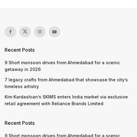
Recent Posts
9 Short monsoon drives from Ahmedabad for a scenic
getaway in 2026
7 legacy crafts from Ahmedabad that showcase the city’s
timeless artistry
Kim Kardashian’s SKIMS enters India market via exclusive
retail agreement with Reliance Brands Limited
Recent Posts
9 Short monsoon drives from Ahmedabad for a scenic