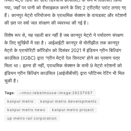
स्थित मेट्रो डिपो को ज़ीरो डिस्चार्ज फ़ैसिलिटी के रूप में विकसित किया
गया, जहाँ पर पानी को रीसाइकल करने के लिए 2 ट्रीटमेंट प्लांट लगाए गए
हैं। कानपुर मेट्रो परियोजना के प्राथमिक सेक्शन के वायडक्ट और स्टेशनों
की छत पर वर्षा जल संरक्षण की व्यवस्था की गई है।
विशेष रूप से, यह पहली बार नहीं है जब कानपुर मेट्रो ने पर्यावरण संरक्षण
के लिए सुर्खियों में रहा है। आईआईटी कानपुर से मोतीझील तक कानपुर
मेट्रो के प्रायोरिटी कॉरिडोर को दिसंबर 2021 में इंडियन ग्रीन बिल्डिंग
काउंसिल (IGBC) द्वारा ‘ग्रीन मेट्रो रेल सिस्टम’ होने का प्रमाण पत्र
मिला था। इतना ही नहीं, प्राथमिक सेक्शन के सभी 9 मेट्रो स्टेशनों को
इंडियन ग्रीन बिल्डिंग काउंसिल (आईजीबीसी) द्वारा प्लैटिनम रेटिंग भी मिल
चुकी है।
Tags:
~rmsc:rebelmouse-image:29237097
kanpur metro
kanpur metro developments
kanpur metro news
kanpur metro project
up metro rail corporation