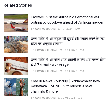
Related Stories
Farewell, Vistara! Airline bids emotional yet
optimistic goodbye ahead of Air India merger
BY
ADITYA VIKRAM
11.11.2024
0
उत्तर प्रदेश में अब सड़क की खुदाई और कटान करने के लिए
डीएम की अनुमति अनिवार्य
BY
PAWAN KAUSHAL
30.03.2026
0
उत्तर प्रदेश में अब पॉवर ऑफ़ अटॉर्नी के लिए अदा करना होगा
4 से 7 फीसदी तक स्टाम्प शुल्क
BY
PAWAN KAUSHAL
30.03.2026
0
May 18 News Roundup | Siddaramaiah new
Karnataka CM, NDTV to launch 9 new
channels & more
BY
ADITYA VIKRAM
30.03.2026
0