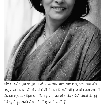
अत्तिया हुसैन एक प्रमुख भारतीय उपन्यासकार, पत्रकार, प्रसारक और
लघु-कथा लेखक थीं और अंग्रेजी में लेख लिखती थीं। उन्होंने कम उम्र में
लिखना शुरू कर दिया था और वह पार्टीशन और जेंडर जैसे विषयों के इर्द-
गिर्द घुमते हुए अपने लेखन के लिए जानी जाती हैं।