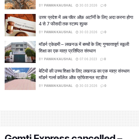
BY
PAWAN KAUSHAL
30.03.2026
0
उत्तर प्रदेश में अब पॉवर ऑफ़ अटॉर्नी के लिए अदा करना होगा
4 से 7 फीसदी तक स्टाम्प शुल्क
BY
PAWAN KAUSHAL
30.03.2026
0
मॉडर्न एकेडमी – लखनऊ में बच्चों के लिए गुणवत्तापूर्ण स्कूली
शिक्षा का एक मात्र प्रतिष्ठित संस्थान
BY
PAWAN KAUSHAL
07.06.2023
0
बेटियों की उच्च शिक्षा के लिए लखनऊ का एक मात्र संस्थान
मॉडर्न गर्ल्स कॉलेज ऑफ प्रोफेशनल स्टडीज
BY
PAWAN KAUSHAL
30.03.2026
0
Gomti Express cancelled –