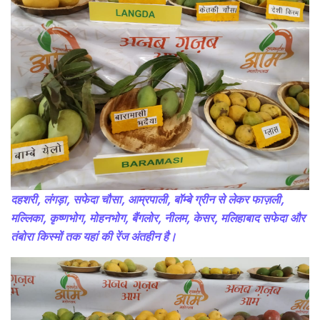
दहशरी, लंगड़ा, सफेदा चौसा, आम्रपाली, बॉम्बे ग्रीन से लेकर फाज़ली,
मल्लिका, कृष्णभोग, मोहनभोग, बैंगलोर, नीलम, केसर, मलिहाबाद सफेदा और
तंबोरा किस्मों तक यहां की रेंज अंतहीन है।