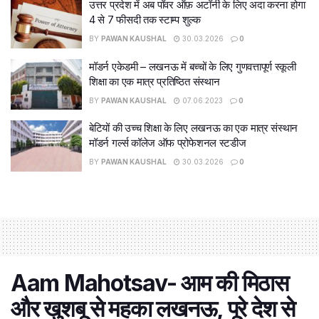
उत्तर प्रदेश में अब पॉवर ऑफ़ अटॉर्नी के लिए अदा करना होगा
4 से 7 फीसदी तक स्टाम्प शुल्क
BY
PAWAN KAUSHAL
30.03.2026
0
मॉडर्न एकेडमी – लखनऊ में बच्चों के लिए गुणवत्तापूर्ण स्कूली
शिक्षा का एक मात्र प्रतिष्ठित संस्थान
BY
PAWAN KAUSHAL
07.06.2023
0
बेटियों की उच्च शिक्षा के लिए लखनऊ का एक मात्र संस्थान
मॉडर्न गर्ल्स कॉलेज ऑफ प्रोफेशनल स्टडीज
BY
PAWAN KAUSHAL
30.03.2026
0
Aam Mahotsav- आम की मिठास
और खुशबू से महका लखनऊ, पूरे देश से