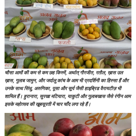
चौसा आमों की कम से कम छह किस्में, अर्थात् गौरजीत, रतौल, ख़ास उल
ख़ास, गुलाब जामुन, और जर्दालु कांच के आम भी प्रदर्शिनी का हिस्सा हैं और
उनके साथ सिंधु, अरुणिका, पूसा और सूर्य जैसी हाइब्रिड वैरायटीज़ भी
शामिल हैं। हुरानारा, सुरखा मटियारा, याकुटी और गुलाबखास जैसे रंगीन आम
इसके महोत्सव की खूबसूरती में चार चाँद लगा रहे हैं।