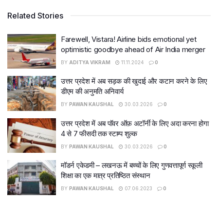
Related Stories
Farewell, Vistara! Airline bids emotional yet
optimistic goodbye ahead of Air India merger
BY
ADITYA VIKRAM
11.11.2024
0
उत्तर प्रदेश में अब सड़क की खुदाई और कटान करने के लिए
डीएम की अनुमति अनिवार्य
BY
PAWAN KAUSHAL
30.03.2026
0
उत्तर प्रदेश में अब पॉवर ऑफ़ अटॉर्नी के लिए अदा करना होगा
4 से 7 फीसदी तक स्टाम्प शुल्क
BY
PAWAN KAUSHAL
30.03.2026
0
मॉडर्न एकेडमी – लखनऊ में बच्चों के लिए गुणवत्तापूर्ण स्कूली
शिक्षा का एक मात्र प्रतिष्ठित संस्थान
BY
PAWAN KAUSHAL
07.06.2023
0