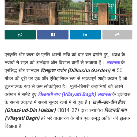
प्रकृति और कला के प्रति अपनी रुचि को बार बार दर्शाते हुए, अवध के
नवाबों ने शहर को अलंकृत और विशाल बागों से सजाया है।
लखनऊ
के
प्रसिद्ध और शानदार
दिलकुशा गार्डन (Dilkusha Garden)
से 50
मीटर की दूरी पर एक और ऐतिहासिक रूप से महत्वपूर्ण शाही उद्यान है जो
तुलनात्मक रूप से कम लोकप्रिय है। भूली-बिसरी कहानियों को अपने
वर्तमान में समेटे हुए
विलायती बाग (Vilayati Bagh) लखनऊ
के इतिहास
के सबसे उत्कृष्ट में सबसे सुन्दर रत्नों में से एक है।
ग़ाज़ी-उद-दीन हैदर
(Ghazi‑ud‑Din Haidar)
(1814-27) द्वारा स्थापित
विलायती बाग
(Vilayati Bagh)
हरे भरे वातावरण के बीच एक समृद्ध अतीत की झलक
दिखाता है।