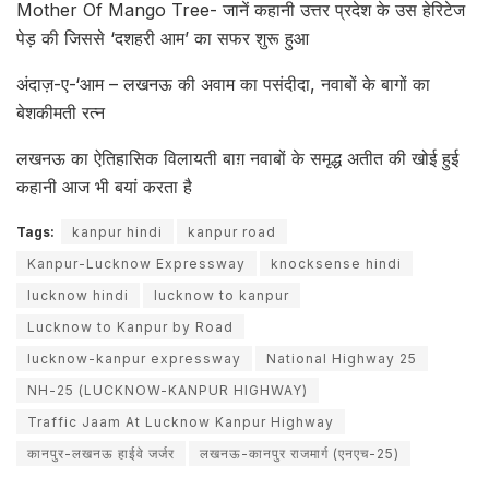
Mother Of Mango Tree- जानें कहानी उत्तर प्रदेश के उस हेरिटेज
पेड़ की जिससे ‘दशहरी आम’ का सफर शुरू हुआ
अंदाज़-ए-‘आम – लखनऊ की अवाम का पसंदीदा, नवाबों के बागों का
बेशकीमती रत्न
लखनऊ का ऐतिहासिक विलायती बाग़ नवाबों के समृद्ध अतीत की खोई हुई
कहानी आज भी बयां करता है
Tags:
kanpur hindi
kanpur road
Kanpur-Lucknow Expressway
knocksense hindi
lucknow hindi
lucknow to kanpur
Lucknow to Kanpur by Road
lucknow-kanpur expressway
National Highway 25
NH-25 (LUCKNOW-KANPUR HIGHWAY)
Traffic Jaam At Lucknow Kanpur Highway
कानपुर-लखनऊ हाईवे जर्जर
लखनऊ-कानपुर राजमार्ग (एनएच-25)