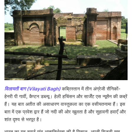
विलायती बाग (Vilayati Bagh)
कब्रिस्तान में तीन अंग्रेजी सैनिकों-
हेनरी पी गार्वी, कैप्टन डब्ल्यू। हेली हचिंसन और सार्जेंट एस न्यूमैन की कब्रें
हैं। यह बाग़ अतीत की असाधारण वास्तुकला का एक वसीयतनामा हैं। इस
बाग़ में एक प्रवेश द्वार हैं जो नदी की ओर खुलता है और सुहावनी हवाएँ और
शांत दृश्य से भरपूर है।
भारत का यह स्मार्ट गांव आत्मनिर्भरता की है मिसाल, अपनी बिजली खुद